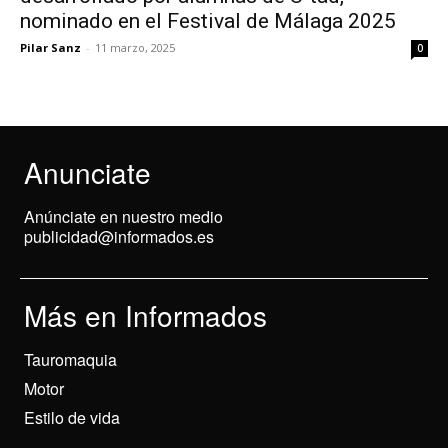
nominado en el Festival de Málaga 2025
Pilar Sanz
-
11 marzo, 2025
0
Anunciate
Anúnciate en nuestro medio
publicidad@informados.es
Más en Informados
Tauromaquia
Motor
Estilo de vida