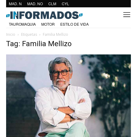
MAD. N
MAD. NO
CLM
CYL
TAUROMAQUIA
MOTOR
ESTILO DE VIDA
Inicio
Etiquetas
Familia Mellizo
Tag: Familia Mellizo