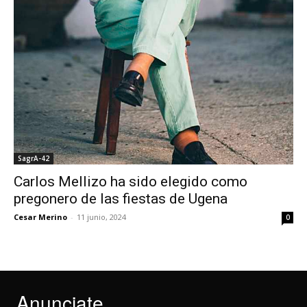
SagrA-42
Carlos Mellizo ha sido elegido como
pregonero de las fiestas de Ugena
Cesar Merino
-
11 junio, 2024
0
Anunciate