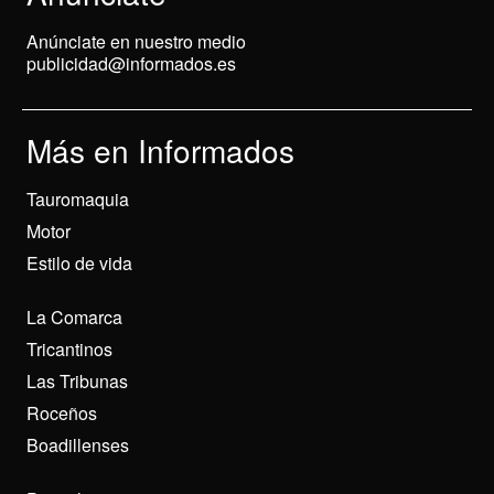
Anúnciate en nuestro medio
publicidad@informados.es
Más en Informados
Tauromaquia
Motor
Estilo de vida
La Comarca
Tricantinos
Las Tribunas
Roceños
Boadillenses