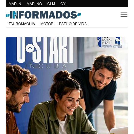
MAD. N
MAD. NO
CLM
CYL
TAUROMAQUIA
MOTOR
ESTILO DE VIDA