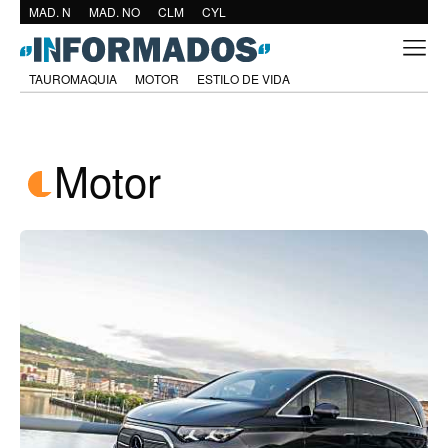
MAD. N
MAD. NO
CLM
CYL
TAUROMAQUIA
MOTOR
ESTILO DE VIDA
Motor