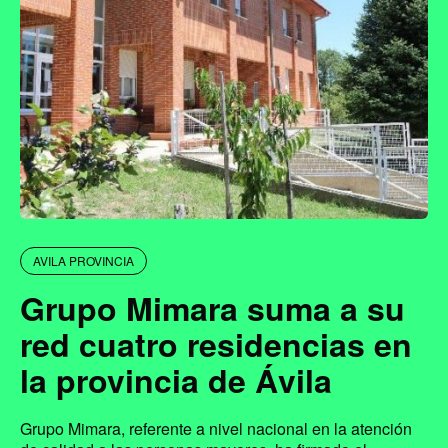
AVILA PROVINCIA
Grupo Mimara suma a su
red cuatro residencias en
la provincia de Ávila
Grupo Mimara, referente a nivel nacional en la atención