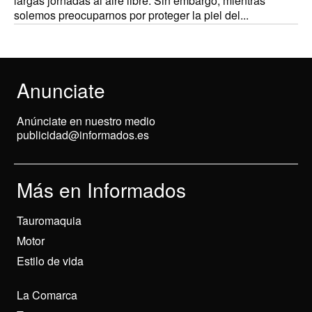
largas jornadas al aire libre. Sin embargo, mientras
solemos preocuparnos por proteger la piel del...
Anunciate
Anúnciate en nuestro medio
publicidad@informados.es
Más en Informados
Tauromaquia
Motor
Estilo de vida
La Comarca