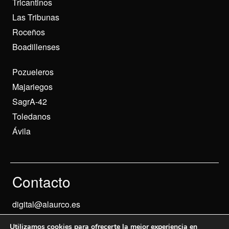
Tricantinos
Las Tribunas
Roceños
Boadillenses
Pozueleros
Majariegos
SagrA-42
Toledanos
Ávila
Contacto
digital@alaurco.es
Utilizamos cookies para ofrecerte la mejor experiencia en