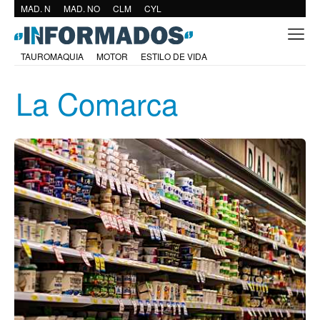
MAD. N
MAD. NO
CLM
CYL
TAUROMAQUIA
MOTOR
ESTILO DE VIDA
La Comarca