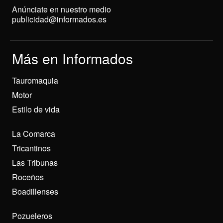
Anúnciate en nuestro medio
publicidad@informados.es
Más en Informados
Tauromaquia
Motor
Estilo de vida
La Comarca
Tricantinos
Las Tribunas
Roceños
Boadillenses
Pozueleros