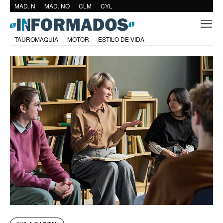
MAD. N
MAD. NO
CLM
CYL
TAUROMAQUIA
MOTOR
ESTILO DE VIDA