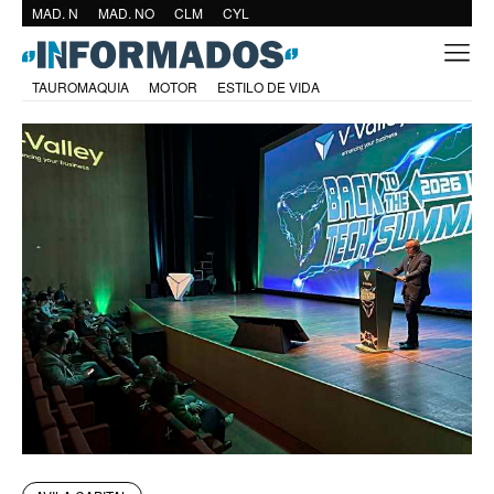
MAD. N
MAD. NO
CLM
CYL
TAUROMAQUIA
MOTOR
ESTILO DE VIDA