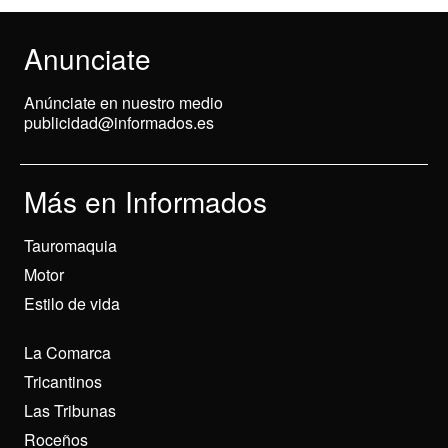
Anunciate
Anúnciate en nuestro medio
publicidad@informados.es
Más en Informados
Tauromaquia
Motor
Estilo de vida
La Comarca
Tricantinos
Las Tribunas
Roceños