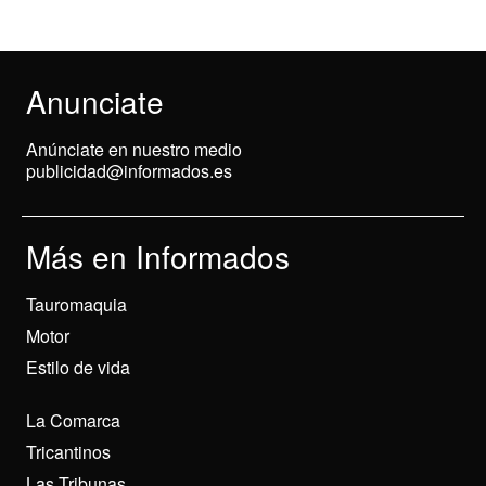
Anunciate
Anúnciate en nuestro medio
publicidad@informados.es
Más en Informados
Tauromaquia
Motor
Estilo de vida
La Comarca
Tricantinos
Las Tribunas