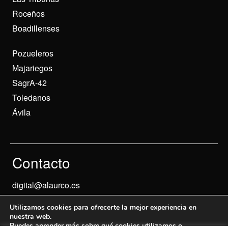
Roceños
Boadillenses
Pozueleros
Majariegos
SagrA-42
Toledanos
Ávila
Contacto
digital@alaurco.es
Utilizamos cookies para ofrecerte la mejor experiencia en
nuestra web.
Puedes aprender más sobre qué cookies utilizamos o