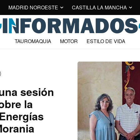
MADRID NOROESTE
CASTILLA LA MANCHA
TAUROMAQUIA
MOTOR
ESTILO DE VIDA
una sesión
obre la
Energías
orania