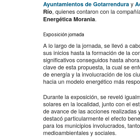
y
Ayuntamientos de Gotarrendura
A
, quienes contaron con la compañía
Río
.
Energética Morania
Exposición jornada
A lo largo de la jornada, se llevó a ca
sus inicios hasta la formación de la 
significativos conseguidos hasta ahor
clave de esta propuesta, la cual se enfo
de energía y la involucración de los 
hacia un modelo energético más respon
Durante la exposición, se reveló igual
solares en la localidad, junto con el es
de avance de las acciones realizadas y
destacó particularmente el efecto ben
para los municipios involucrados, tan
medioambientales y sociales.