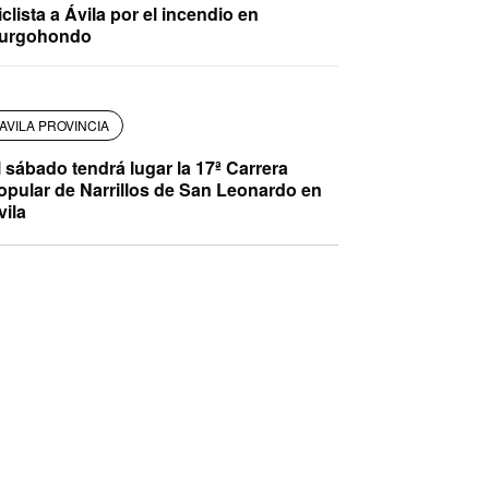
iclista a Ávila por el incendio en
urgohondo
AVILA PROVINCIA
l sábado tendrá lugar la 17ª Carrera
opular de Narrillos de San Leonardo en
vila