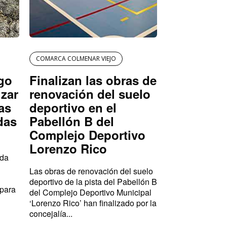
COMARCA COLMENAR VIEJO
igo
Finalizan las obras de
izar
renovación del suelo
as
deportivo en el
das
Pabellón B del
Complejo Deportivo
Lorenzo Rico
ada
Las obras de renovación del suelo
deportivo de la pista del Pabellón B
 para
del Complejo Deportivo Municipal
‘Lorenzo Rico’ han finalizado por la
concejalía...