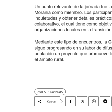
Un punto relevante de la jornada fue l
Morania como miembro. Los participant
inquietudes y obtener detalles práctic
colaborativo, el cual tiene como objetiv
organizaciones locales en la transición
Mediante este tipo de encuentros, la
C
sigue progresando en su labor de difus
población un proyecto que promueve las
el ámbito rural.
AVILA PROVINCIA
Cuota