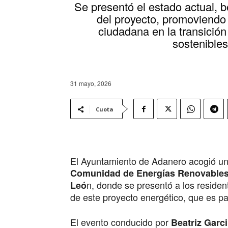
Se presentó el estado actual, b
del proyecto, promoviendo 
ciudadana en la transición
sostenibles
31 mayo, 2026
Cuota
El Ayuntamiento de Adanero acogió una
Comunidad de Energías Renovables
n, donde se presentó a los resident
Leó
de este proyecto energético, que es par
El evento conducido por
Beatriz Garc