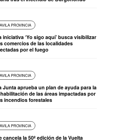
AVILA PROVINCIA
 iniciativa ‘Yo sigo aquí’ busca visibilizar
os comercios de las localidades
fectadas por el fuego
AVILA PROVINCIA
a Junta aprueba un plan de ayuda para la
ehabilitación de las áreas impactadas por
os incendios forestales
AVILA PROVINCIA
e cancela la 50ª edición de la Vuelta