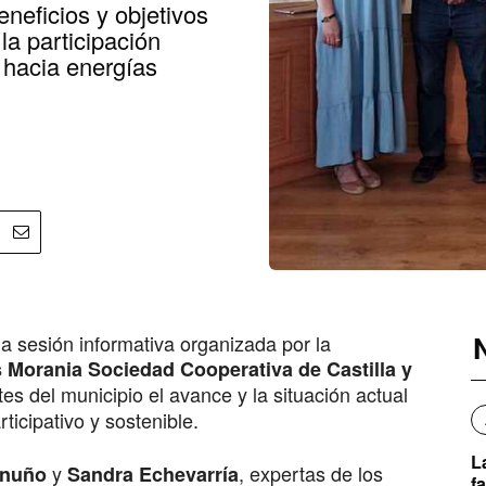
eneficios y objetivos
la participación
 hacia energías
 sesión informativa organizada por la
 Morania
Sociedad Cooperativa de Castilla y
es del municipio el avance y la situación actual
ticipativo y sostenible.
L
y
, expertas de los
inuño
Sandra Echevarría
f