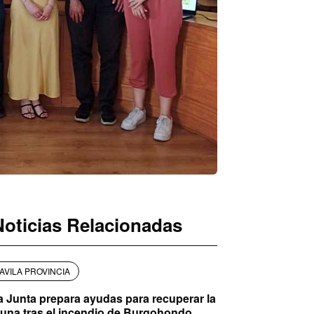
Noticias Relacionadas
AVILA PROVINCIA
a Junta prepara ayudas para recuperar la
auna tras el incendio de Burgohondo