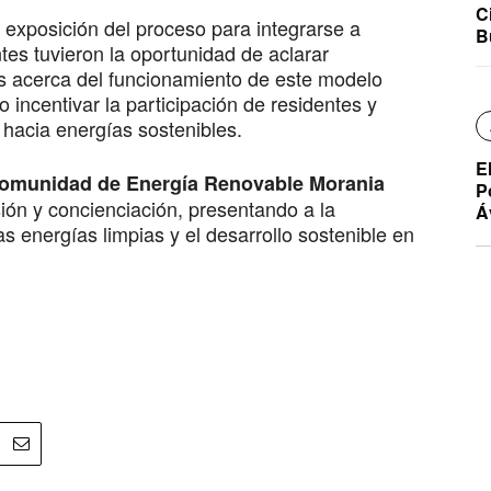
C
a exposición del proceso para integrarse a
B
es tuvieron la oportunidad de aclarar
os acerca del funcionamiento de este modelo
o incentivar la participación de residentes y
 hacia energías sostenibles.
E
omunidad de Energía Renovable Morania
P
ión y concienciación, presentando a la
Á
 energías limpias y el desarrollo sostenible en