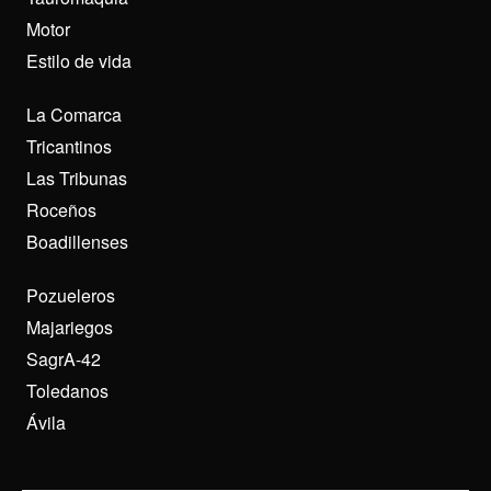
Motor
Estilo de vida
La Comarca
Tricantinos
Las Tribunas
Roceños
Boadillenses
Pozueleros
Majariegos
SagrA-42
Toledanos
Ávila