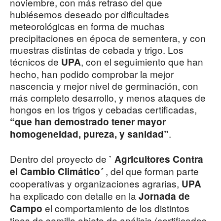
noviembre, con más retraso del que
hubiésemos deseado por dificultades
meteorológicas en forma de muchas
precipitaciones en época de sementera, y con
muestras distintas de cebada y trigo. Los
técnicos de
, con el seguimiento que han
UPA
hecho, han podido comprobar la mejor
nascencia y mejor nivel de germinación, con
más completo desarrollo, y menos ataques de
hongos en los trigos y cebadas certificadas,
“que han demostrado tener mayor
.
homogeneidad, pureza, y sanidad”
Dentro del proyecto de
` Agricultores Contra
, del que forman parte
el Cambio Climático´
cooperativas y organizaciones agrarias,
UPA
ha explicado con detalle en la
Jornada de
el comportamiento de los distintos
Campo
tipos de semilla objeto de análisis (certificadas