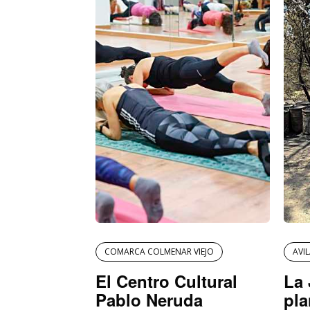
COMARCA COLMENAR VIEJO
AVI
El Centro Cultural
La 
Pablo Neruda
pla