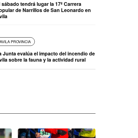
l sábado tendrá lugar la 17ª Carrera
opular de Narrillos de San Leonardo en
vila
AVILA PROVINCIA
a Junta evalúa el impacto del incendio de
vila sobre la fauna y la actividad rural