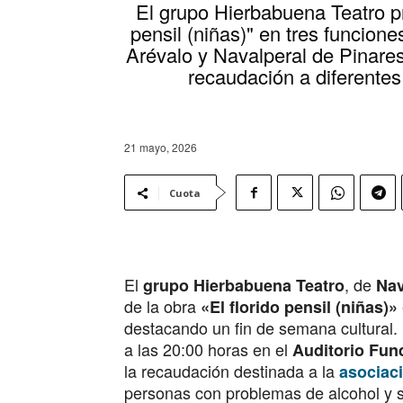
El grupo Hierbabuena Teatro pr
pensil (niñas)" en tres funcione
Arévalo y Navalperal de Pinares
recaudación a diferentes
21 mayo, 2026
Cuota
El
, de
grupo Hierbabuena Teatro
Nav
de la obra
«El florido pensil (niñas)»
destacando un fin de semana cultural. 
a las 20:00 horas en el
Auditorio Fun
la recaudación destinada a la
asocia
personas con problemas de alcohol y s