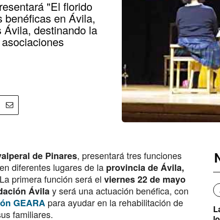
esentará "El florido
s benéficas en Ávila,
 Ávila, destinando la
 asociaciones
, presentará tres funciones
alperal de Pinares
en diferentes lugares de la
provincia de Ávila,
La primera función será el
viernes 22 de mayo
y será una actuación benéfica, con
dación Ávila
para ayudar en la rehabilitación de
ción GEARA
La
us familiares.
l