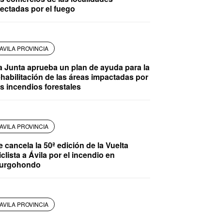
fectadas por el fuego
AVILA PROVINCIA
a Junta aprueba un plan de ayuda para la
ehabilitación de las áreas impactadas por
os incendios forestales
AVILA PROVINCIA
e cancela la 50ª edición de la Vuelta
iclista a Ávila por el incendio en
urgohondo
AVILA PROVINCIA