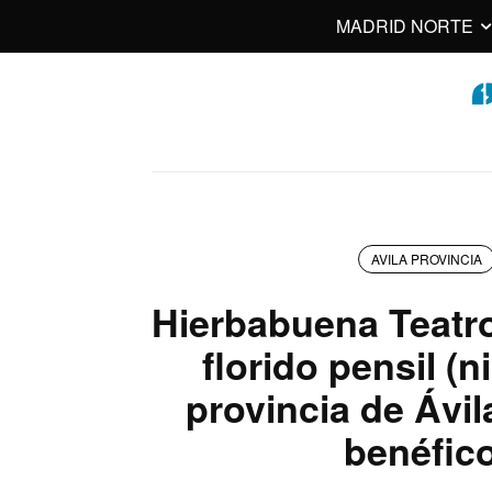
MADRID NORTE
AVILA PROVINCIA
Hierbabuena Teatro
florido pensil (n
provincia de Ávil
benéfic