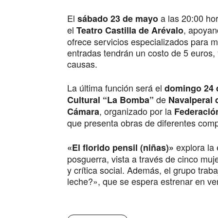
El
a las 20:00 hor
sábado 23 de mayo
el
, apoyan
Teatro Castilla de Arévalo
ofrece servicios especializados para m
entradas tendrán un costo de 5 euros, 
causas.
La última función será el
domingo 24 
de
Cultural “La Bomba”
Navalperal 
, organizado por la
Cámara
Federación
que presenta obras de diferentes com
explora la
«El florido pensil (niñas)»
posguerra, vista a través de cinco muj
y crítica social. Además, el grupo trab
leche?», que se espera estrenar en ve