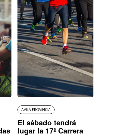
AVILA PROVINCIA
El sábado tendrá
das
lugar la 17ª Carrera