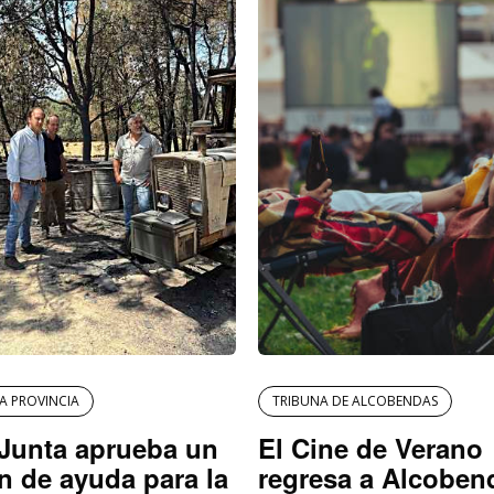
LA PROVINCIA
TRIBUNA DE ALCOBENDAS
Junta aprueba un
El Cine de Verano
n de ayuda para la
regresa a Alcoben