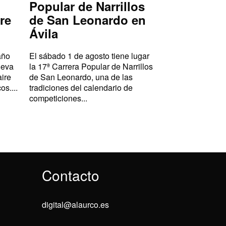
Popular de Narrillos
re
de San Leonardo en
Ávila
año
El sábado 1 de agosto tiene lugar
ueva
la 17ª Carrera Popular de Narrillos
aire
de San Leonardo, una de las
os....
tradiciones del calendario de
competiciones...
Contacto
digital@alaurco.es