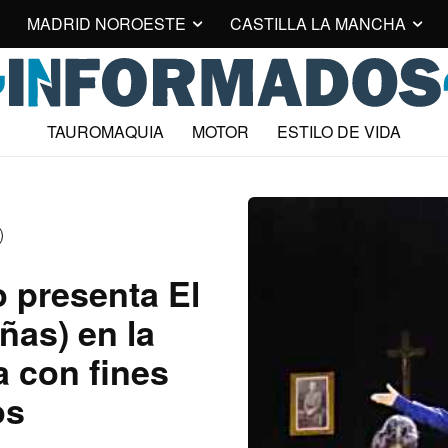
MADRID NOROESTE
CASTILLA LA MANCHA
TAUROMAQUIA
MOTOR
ESTILO DE VIDA
 presenta El
iñas) en la
a con fines
os