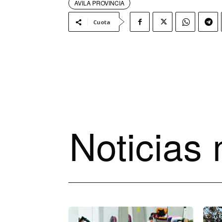
AVILA PROVINCIA
Cuota
Noticias 