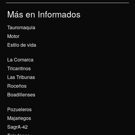
Más en Informados
Tauromaquia
Motor
Estilo de vida
La Comarca
Tricantinos
Las Tribunas
Roceños
Boadillenses
Pozueleros
Majariegos
SagrA-42