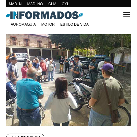
MAD. N
MAD. NO
CLM
CYL
TAUROMAQUIA
MOTOR
ESTILO DE VIDA