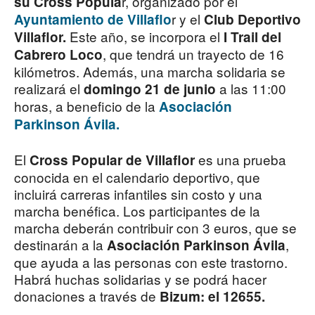
r, organizado por el
su Cross Popula
r y el
Ayuntamiento de Villaflo
Club Deportivo
Este año, se incorpora el
Villaflor.
I Trail del
, que tendrá un trayecto de 16
Cabrero Loco
kilómetros. Además, una marcha solidaria se
realizará el
a las 11:00
domingo 21 de junio
horas, a beneficio de la
Asociación
Parkinson Ávila.
El
es una prueba
Cross Popular de Villaflor
conocida en el calendario deportivo, que
incluirá carreras infantiles sin costo y una
marcha benéfica. Los participantes de la
marcha deberán contribuir con 3 euros, que se
destinarán a la
,
Asociación Parkinson Ávila
que ayuda a las personas con este trastorno.
Habrá huchas solidarias y se podrá hacer
donaciones a través de
Bizum: el 12655.