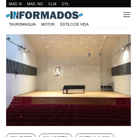
MAD. N
MAD. NO
CLM
CYL
TAUROMAQUIA
MOTOR
ESTILO DE VIDA