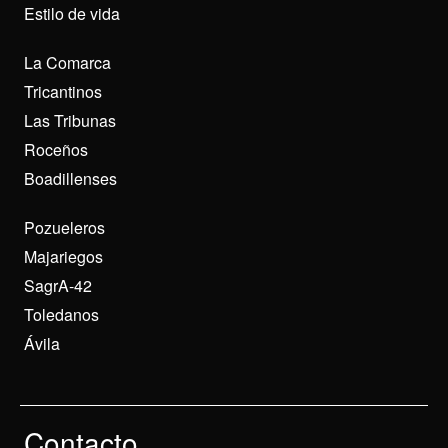
Estilo de vida
La Comarca
Tricantinos
Las Tribunas
Roceños
Boadillenses
Pozueleros
Majariegos
SagrA-42
Toledanos
Ávila
Contacto