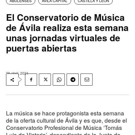
ABULENSES
AVILA CAPITAL
CASTILLA Y LEON
El Conservatorio de Música
de Ávila realiza esta semana
unas jornadas virtuales de
puertas abiertas
26 abril, 2021
La música se hace protagonista esta semana
de la oferta cultural de Ávila y es que, desde el
Conservatorio Profesional de Música ‘Tomás
Luis de Victoria’, dependiente de la Junta de