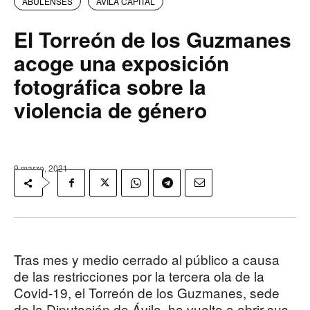
ABULENSES
AVILA CAPITAL
El Torreón de los Guzmanes
acoge una exposición
fotográfica sobre la
violencia de género
9 marzo, 2021
Tras mes y medio cerrado al público a causa
de las restricciones por la tercera ola de la
Covid-19, el Torreón de los Guzmanes, sede
de la Diputación de Ávila, ha vuelto a abrir sus