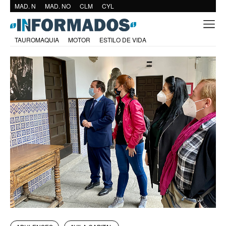
MAD. N
MAD. NO
CLM
CYL
TAUROMAQUIA
MOTOR
ESTILO DE VIDA