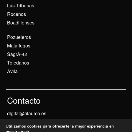
Las Tribunas
Roceños
Boadillenses
Pozueleros
Majariegos
SagrA-42
Toledanos
Ávila
Contacto
digital@alaurco.es
Utilizamos cookies para ofrecerte la mejor experiencia en
nuestra web.