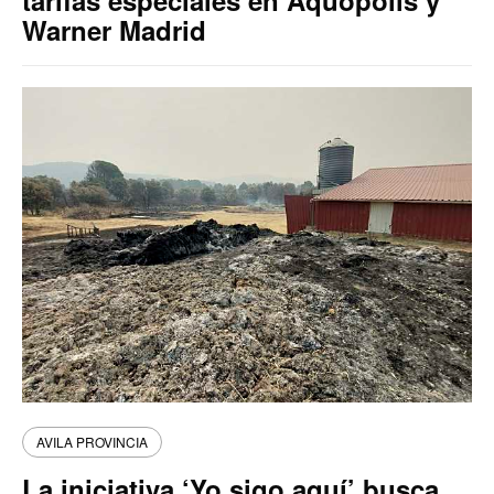
tarifas especiales en Aquópolis y
Warner Madrid
AVILA PROVINCIA
La iniciativa ‘Yo sigo aquí’ busca