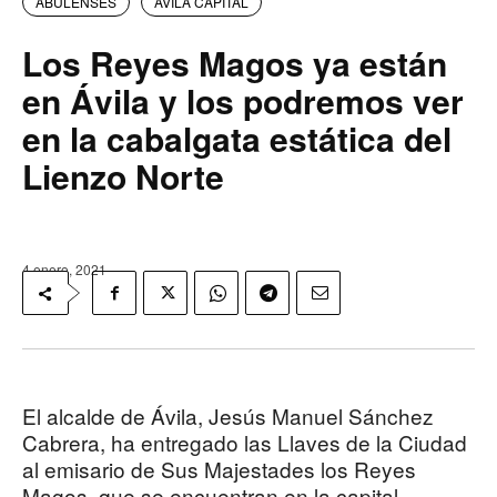
ABULENSES
AVILA CAPITAL
Los Reyes Magos ya están
en Ávila y los podremos ver
en la cabalgata estática del
Lienzo Norte
4 enero, 2021
El alcalde de Ávila, Jesús Manuel Sánchez
Cabrera, ha entregado las Llaves de la Ciudad
al emisario de Sus Majestades los Reyes
Magos, que se encuentran en la capital