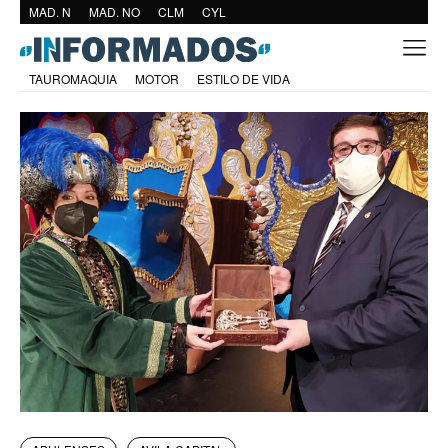
MAD. N
MAD. NO
CLM
CYL
TAUROMAQUIA
MOTOR
ESTILO DE VIDA