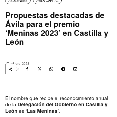
ABULENSES
AVILA CAPITAL
Propuestas destacadas de
Ávila para el premio
‘Meninas 2023’ en Castilla y
León
17 octubre, 2023
El nombre que recibe el reconocimiento anual
de la
Delegación del Gobierno en Castilla y
es
León
‘Las Meninas’.