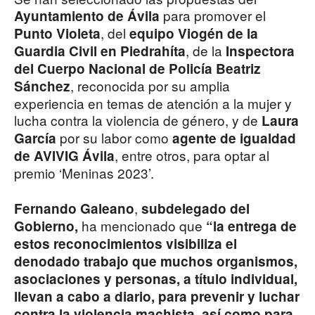
para promover el
Ayuntamiento de Ávila
, del
Punto Violeta
equipo Viogén de la
, de la
Guardia Civil en Piedrahíta
Inspectora
del Cuerpo Nacional de Policía Beatriz
, reconocida por su amplia
Sánchez
experiencia en temas de atención a la mujer y
lucha contra la violencia de género, y de
Laura
por su labor como
García
agente de igualdad
, entre otros, para optar al
de AVIVIG Ávila
premio ‘Meninas 2023’.
,
Fernando Galeano
subdelegado del
ha mencionado que
Gobierno,
“la entrega de
estos reconocimientos visibiliza el
denodado trabajo que muchos organismos,
asociaciones y personas, a título individual,
llevan a cabo a diario, para prevenir y luchar
contra la violencia machista, así como para