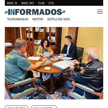
MAD. N
MAD. NO
CLM
CYL
TAUROMAQUIA
MOTOR
ESTILO DE VIDA