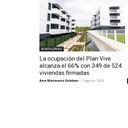
BOADILLENSES
La ocupación del Plan Vive
alcanza el 66% con 349 de 524
viviendas firmadas
Ana Matesanz Esteban
-
5 agosto, 2026