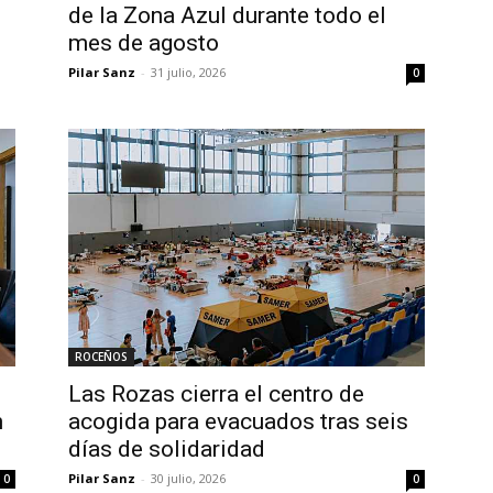
de la Zona Azul durante todo el
mes de agosto
Pilar Sanz
-
31 julio, 2026
0
ROCEÑOS
Las Rozas cierra el centro de
n
acogida para evacuados tras seis
días de solidaridad
Pilar Sanz
-
30 julio, 2026
0
0