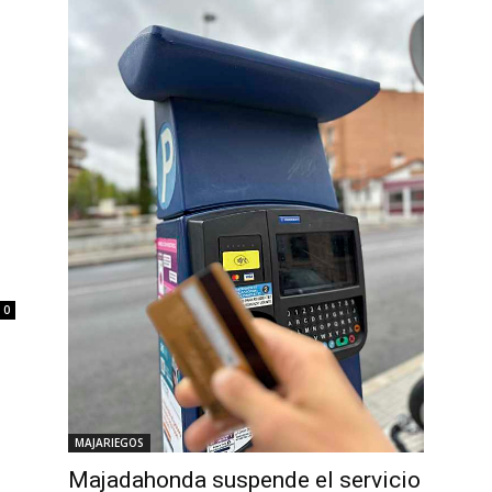
0
MAJARIEGOS
Majadahonda suspende el servicio