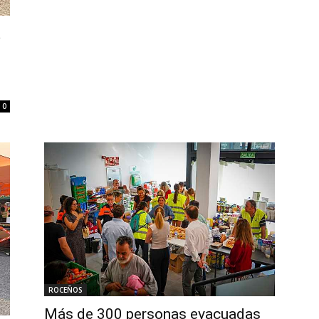
á
0
ROCEÑOS
Más de 300 personas evacuadas