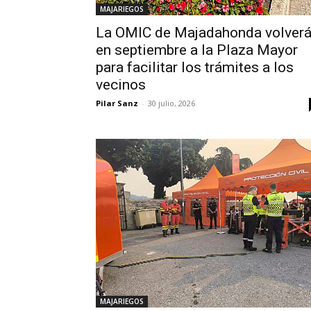
MAJARIEGOS
La OMIC de Majadahonda volver
en septiembre a la Plaza Mayor
para facilitar los trámites a los
vecinos
Pilar Sanz
-
30 julio, 2026
MAJARIEGOS