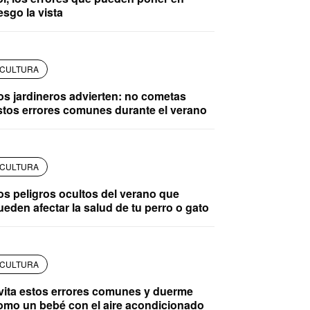
esgo la vista
CULTURA
os jardineros advierten: no cometas
stos errores comunes durante el verano
CULTURA
os peligros ocultos del verano que
ueden afectar la salud de tu perro o gato
CULTURA
vita estos errores comunes y duerme
omo un bebé con el aire acondicionado