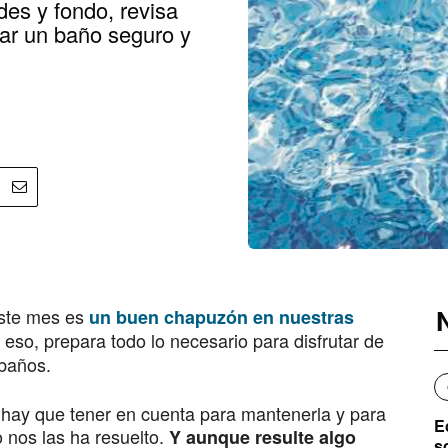
es y fondo, revisa
rar un baño seguro y
este mes es
un buen chapuzón en nuestras
r eso, prepara todo lo necesario para disfrutar de
 baños.
 hay que tener en cuenta para mantenerla y para
E
o nos las ha resuelto.
Y aunque resulte algo
s