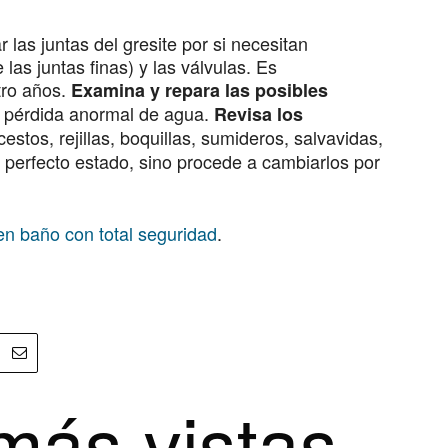
 las juntas del gresite por si necesitan
las juntas finas) y las válvulas. Es
ro años.
Examina y repara las posibles
a pérdida anormal de agua.
Revisa los
estos, rejillas, boquillas, sumideros, salvavidas,
perfecto estado, sino procede a cambiarlos por
en baño con total seguridad
.
más vistas