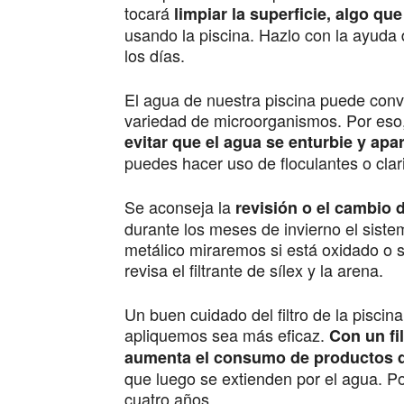
tocará
limpiar la superficie, algo qu
usando la piscina. Hazlo con la ayuda 
los días.
El agua de nuestra piscina puede conve
variedad de microorganismos. Por eso,
evitar que el agua se enturbie y apa
puedes hacer uso de floculantes o clar
Se aconseja la
revisión o el cambio d
durante los meses de invierno el siste
metálico miraremos si está oxidado o si 
revisa el filtrante de sílex y la arena.
Un buen cuidado del filtro de la piscin
apliquemos sea más eficaz.
Con un fi
aumenta el consumo de productos 
que luego se extienden por el agua. P
cuatro años.