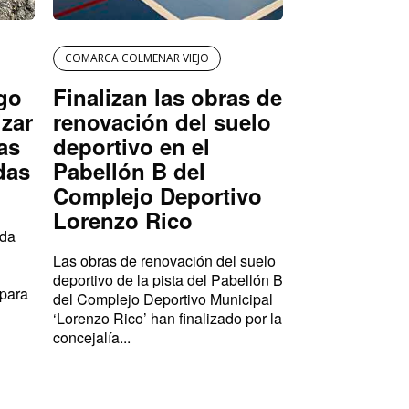
COMARCA COLMENAR VIEJO
igo
Finalizan las obras de
izar
renovación del suelo
as
deportivo en el
das
Pabellón B del
Complejo Deportivo
Lorenzo Rico
ada
Las obras de renovación del suelo
deportivo de la pista del Pabellón B
 para
del Complejo Deportivo Municipal
‘Lorenzo Rico’ han finalizado por la
concejalía...