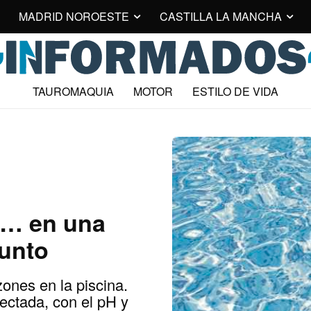
MADRID NOROESTE
CASTILLA LA MANCHA
TAUROMAQUIA
MOTOR
ESTILO DE VIDA
o… en una
punto
ones en la piscina.
ectada, con el pH y