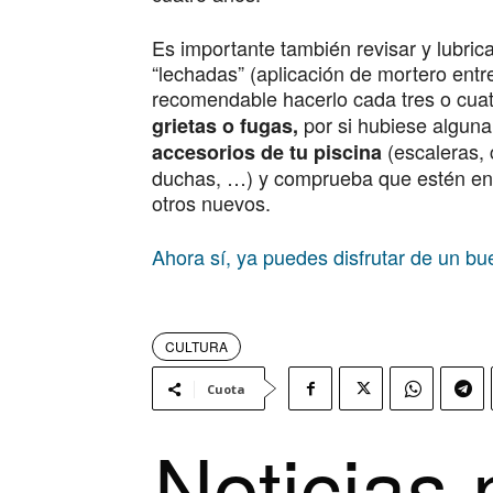
Es importante también revisar y lubricar
“lechadas” (aplicación de mortero entre 
recomendable hacerlo cada tres o cuat
por si hubiese algun
grietas o fugas,
(escaleras, c
accesorios de tu piscina
duchas, …) y comprueba que estén en 
otros nuevos.
Ahora sí, ya puedes disfrutar de un bu
CULTURA
Cuota
Noticias 