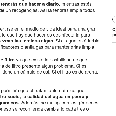
mientras estés
e tendrás que hacer a diario,
de un recogehojas. Así la tendrás limpia todos
rtirse en el medio de vida ideal para una gran
O
 lo que hay que hacer es desinfectarla para
p
. Si el agua está turbia
rezcan las temidas algas
ificadores o antialgas para mantenerlas limpia.
ya que existe la posibilidad de que
e filtro
ma de filtro presente algún problema. Si es
tiene un cúmulo de cal. Si el filtro es de arena,
a permitirá que el tratamiento químico que
ltro sucio, la calidad del agua empeora y
. Además, se multiplican los gérmenes
químicos
or eso se recomienda cambiarlo cada tres o