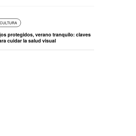
CULTURA
jos protegidos, verano tranquilo: claves
ara cuidar la salud visual