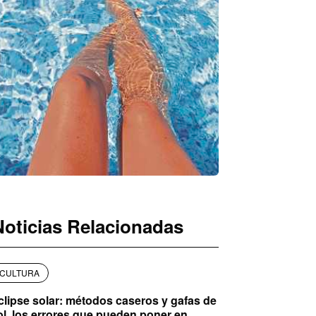
Noticias Relacionadas
CULTURA
clipse solar: métodos caseros y gafas de
ol, los errores que pueden poner en