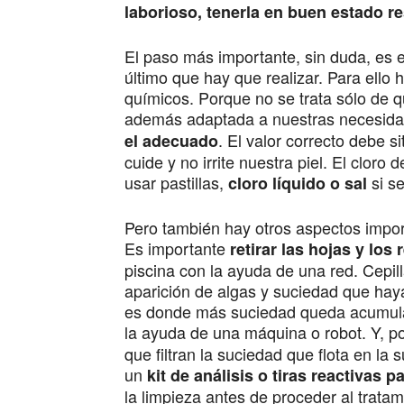
laborioso, tenerla en buen estado re
El paso más importante, sin duda, es e
último que hay que realizar. Para ello
químicos. Porque no se trata sólo de q
además adaptada a nuestras necesida
. El valor correcto debe si
el adecuado
cuide y no irrite nuestra piel. El clo
usar pastillas,
si se
cloro líquido o sal
Pero también hay otros aspectos impo
Es importante
retirar las hojas y los
piscina con la ayuda de una red. Cepill
aparición de algas y suciedad que hay
es donde más suciedad queda acumul
la ayuda de una máquina o robot. Y, p
que filtran la suciedad que flota en la 
un
kit de análisis o tiras reactivas p
la limpieza antes de proceder al tratam