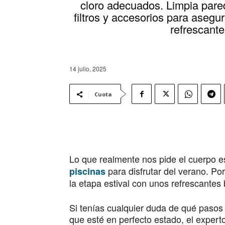
cloro adecuados. Limpia pared
filtros y accesorios para asegu
refrescante
14 julio, 2025
Cuota
Lo que realmente nos pide el cuerpo 
para disfrutar del verano. Po
piscinas
la etapa estival con unos refrescantes
Si tenías cualquier duda de qué pasos
que esté en perfecto estado, el expert