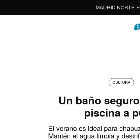
MADRID NORTE
CULTURA
Un baño segur
piscina a 
El verano es ideal para chapuz
Mantén el agua limpia y desinf