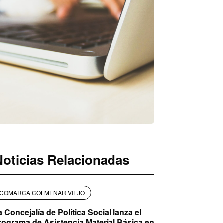
Noticias Relacionadas
COMARCA COLMENAR VIEJO
a Concejalía de Política Social lanza el
rograma de Asistencia Material Básica en