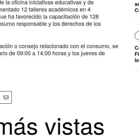
 la oficina iniciativas educativas y de
s
ementado 12 talleres académicos en 4
C
 que ha favorecido la capacitación de 128
nsumo responsable y los derechos de los
mación o consejo relacionado con el consumo, se
C
rio de 09:00 a 14:00 horas y los jueves de
F
l
más vistas