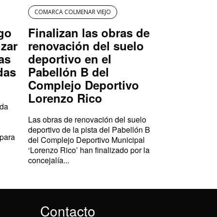
COMARCA COLMENAR VIEJO
igo
Finalizan las obras de
izar
renovación del suelo
as
deportivo en el
das
Pabellón B del
Complejo Deportivo
Lorenzo Rico
ada
Las obras de renovación del suelo
deportivo de la pista del Pabellón B
 para
del Complejo Deportivo Municipal
‘Lorenzo Rico’ han finalizado por la
concejalía...
Contacto