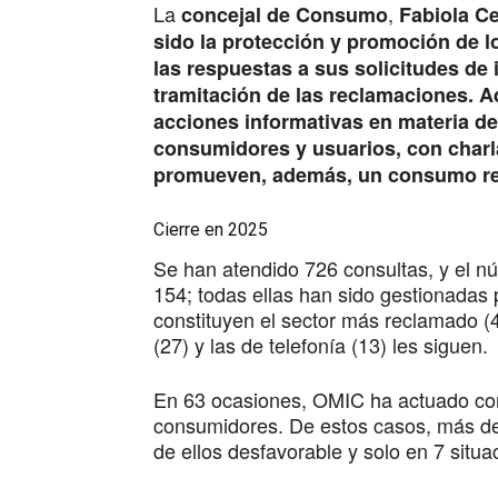
La
,
concejal de Consumo
Fabiola C
sido la protección y promoción de 
las respuestas a sus solicitudes de 
tramitación de las reclamaciones. A
acciones informativas en materia d
consumidores y usuarios, con charl
promueven, además, un consumo re
Cierre en 2025
Se han atendido 726 consultas, y el n
154; todas ellas han sido gestionadas 
constituyen el sector más reclamado (
(27) y las de telefonía (13) les siguen.
En 63 ocasiones, OMIC ha actuado com
consumidores. De estos casos, más de 
de ellos desfavorable y solo en 7 situ