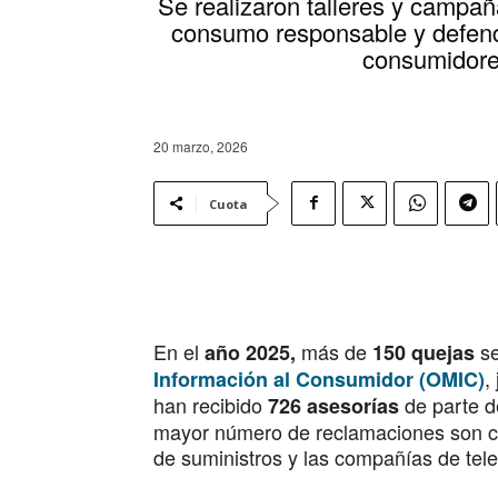
Se realizaron talleres y campa
consumo responsable y defend
consumidor
20 marzo, 2026
Cuota
En el
más de
se
año 2025,
150 quejas
,
Información al Consumidor (OMIC)
han recibido
de parte d
726 asesorías
mayor número de reclamaciones son cl
de suministros y las compañías de tele