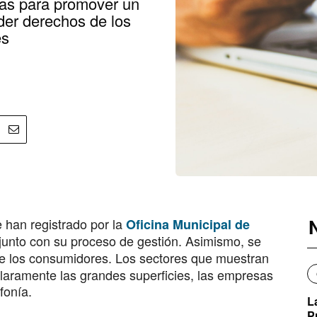
ñas para promover un
er derechos de los
es
 han registrado por la
Oficina Municipal de
 junto con su proceso de gestión. Asimismo, se
e los consumidores. Los sectores que muestran
aramente las grandes superficies, las empresas
fonía.
L
P