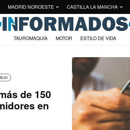
MADRID NOROESTE
CASTILLA LA MANCHA
TAUROMAQUIA
MOTOR
ESTILO DE VIDA
IEJO
 más de 150
midores en