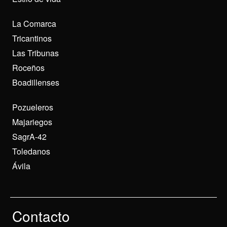
La Comarca
Tricantinos
Las Tribunas
Roceños
Boadillenses
Pozueleros
Majariegos
SagrA-42
Toledanos
Ávila
Contacto