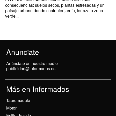
consecuencias: suelos secos, plantas estresadas y un
paisaje urbano donde cualquier jardín, terraza o zona
verde...
Anunciate
Anúnciate en nuestro medio
publicidad@informados.es
Más en Informados
Tauromaquia
Motor
Estilo de vida