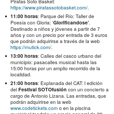
Piratas Soto Basket:
https://www.piratassotobasket.com/
.
: Parque del Río: Taller de
11:00 horas
Poesía con Gloria: ‘
.
Glorificandose’
Destinado a niños y jóvenes a partir de 7
años y con un precio por entrada de 3 euros
que podrán adquirirse a través de la web
https://mutick.com/
.
: Calles del casco urbano del
13:00 horas
municipio: pasacalles musical hasta las
15:00 horas por un amplio recorrido de la
localidad.
: Explanada del CAT: I edición
21:00 horas
del
con un concierto a
Festival SOTOfusión
cargo de Antonio Lizana. Las entradas, que
podrán adquirirse en la web
www.codetickets.com
o en la piscina
municipal tendrán un precio general de 20