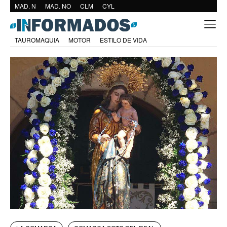
MAD. N
MAD. NO
CLM
CYL
TAUROMAQUIA
MOTOR
ESTILO DE VIDA