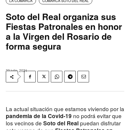
LA COMARCA
COMARCA SOTO DEL REAL
Soto del Real organiza sus
Fiestas Patronales en honor
a la Virgen del Rosario de
forma segura
23 julio, 2021
La actual situación que estamos viviendo por la
no podrá evitar que
pandemia de la Covid-19
los vecinos de
puedan disfrutar
Soto del Real