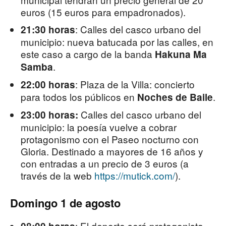
euros (15 euros para empadronados).
: Calles del casco urbano del
21:30 horas
municipio: nueva batucada por las calles, en
este caso a cargo de la banda
Hakuna Ma
.
Samba
: Plaza de la Villa: concierto
22:00 horas
para todos los públicos en
.
Noches de Baile
Calles del casco urbano del
23:00 horas:
municipio: la poesía vuelve a cobrar
protagonismo con el Paseo nocturno con
Gloria. Destinado a mayores de 16 años y
con entradas a un precio de 3 euros (a
través de la web
https://mutick.com/
).
Domingo 1 de agosto
: El deporte será protagonista