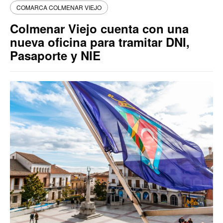
COMARCA COLMENAR VIEJO
Colmenar Viejo cuenta con una
nueva oficina para tramitar DNI,
Pasaporte y NIE