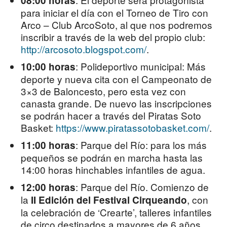
08:00 horas
para iniciar el día con el Torneo de Tiro con
Arco – Club ArcoSoto, al que nos podremos
inscribir a través de la web del propio club:
http://arcosoto.blogspot.com/
.
: Polideportivo municipal: Más
10:00 horas
deporte y nueva cita con el Campeonato de
3×3 de Baloncesto, pero esta vez con
canasta grande. De nuevo las inscripciones
se podrán hacer a través del Piratas Soto
Basket:
https://www.piratassotobasket.com/
.
: Parque del Río: para los más
11:00 horas
pequeños se podrán en marcha hasta las
14:00 horas hinchables infantiles de agua.
: Parque del Río. Comienzo de
12:00 horas
la
, con
II Edición del Festival Cirqueando
la celebración de ‘Crearte’, talleres infantiles
de circo destinados a mayores de 6 años.