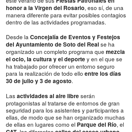
este verano de sus
Fiestas Patronales en
, eso sí, de una
honor a la Virgen del Rosario
manera diferente para evitar posibles contagios
dentro de las actividades programadas.
Desde la
Concejalía de Eventos y Festejos
se ha
del Ayuntamiento de Soto del Real
organizado un completo programa que
mezcla
y en el que se
el ocio, la cultura y el deporte
ha trabajado por ofrecer un entorno seguro
para la realización de todo ello
entre los días
.
30 de julio y 3 de agosto
Las
serán
actividades al aire libre
protagonistas al tratarse de entornos de gran
seguridad para los asistentes y participantes a
ellas, de modo que se han organizado muchas
de ellas en lugares como el
, el
Parque del Río
, las diferentes
CAT
calles del casco urbano