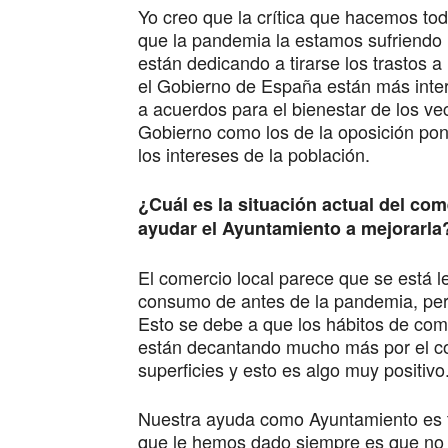
Yo creo que la crítica que hacemos tod
que la pandemia la estamos sufriendo lo
están dedicando a tirarse los trastos
el Gobierno de España están más inte
a acuerdos para el bienestar de los vec
Gobierno como los de la oposición pon
los intereses de la población.
¿Cuál es la situación actual del co
ayudar el Ayuntamiento a mejorarla
El comercio local parece que se está l
consumo de antes de la pandemia, per
Esto se debe a que los hábitos de co
están decantando mucho más por el co
superficies y esto es algo muy positivo
Nuestra ayuda como Ayuntamiento es to
que le hemos dado siempre es que no l