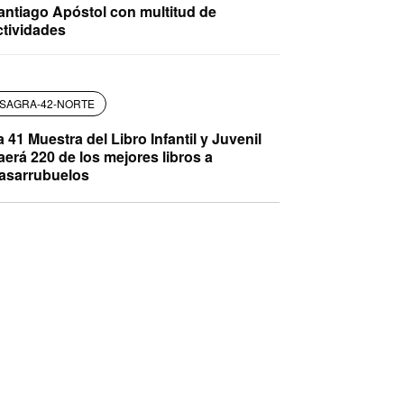
antiago Apóstol con multitud de
ctividades
SAGRA-42-NORTE
a 41 Muestra del Libro Infantil y Juvenil
raerá 220 de los mejores libros a
asarrubuelos