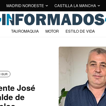
MADRID NOROESTE
CASTILLA LA MANCHA
TAUROMAQUIA
MOTOR
ESTILO DE VIDA
2-SUR
cente José
alde de
elos