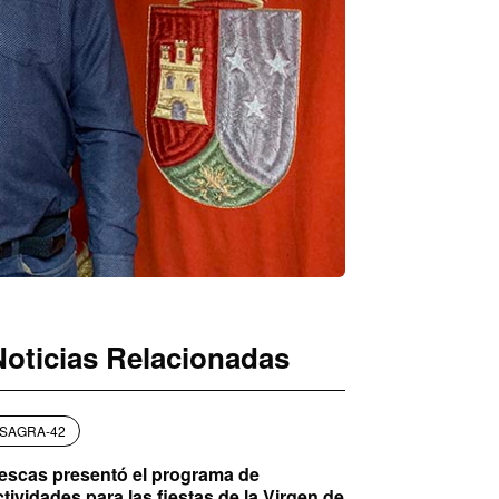
Noticias Relacionadas
SAGRA-42
llescas presentó el programa de
ctividades para las fiestas de la Virgen de