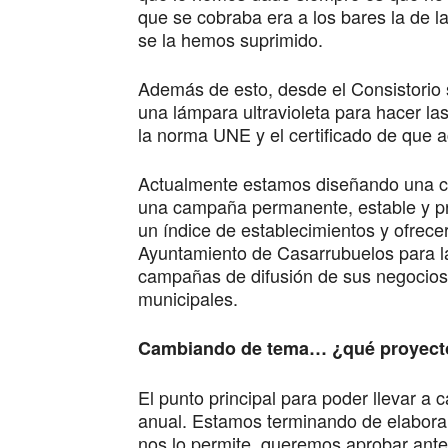
que se cobraba era a los bares la de l
se la hemos suprimido.
Además de esto, desde el Consistorio 
una lámpara ultravioleta para hacer la
la norma UNE y el certificado de que a
Actualmente estamos diseñando una ca
una campaña permanente, estable y pro
un índice de establecimientos y ofrece
Ayuntamiento de Casarrubuelos para la
campañas de difusión de sus negocios 
municipales.
Cambiando de tema… ¿qué proyectos
El punto principal para poder llevar a
anual. Estamos terminando de elaborar 
nos lo permite, queremos aprobar ante