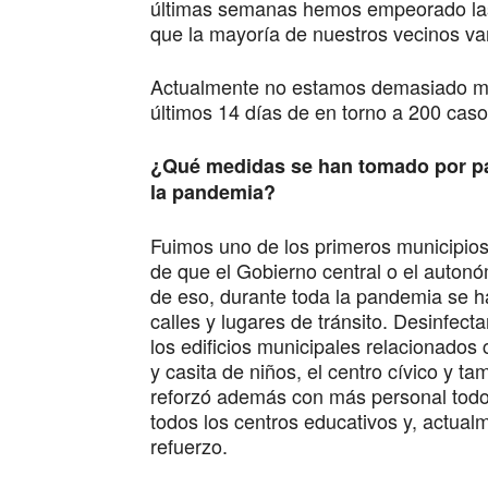
últimas semanas hemos empeorado las c
que la mayoría de nuestros vecinos van
Actualmente no estamos demasiado ma
últimos 14 días de en torno a 200 cas
¿Qué medidas se han tomado por par
la pandemia?
Fuimos uno de los primeros municipios 
de que el Gobierno central o el auton
de eso, durante toda la pandemia se h
calles y lugares de tránsito. Desinfe
los edificios municipales relacionados 
y casita de niños, el centro cívico y 
reforzó además con más personal todos
todos los centros educativos y, actua
refuerzo.