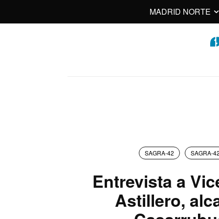
MADRID NORTE
SAGRA-42
SAGRA-4
Entrevista a Vi
Astillero, alc
Casarrubu