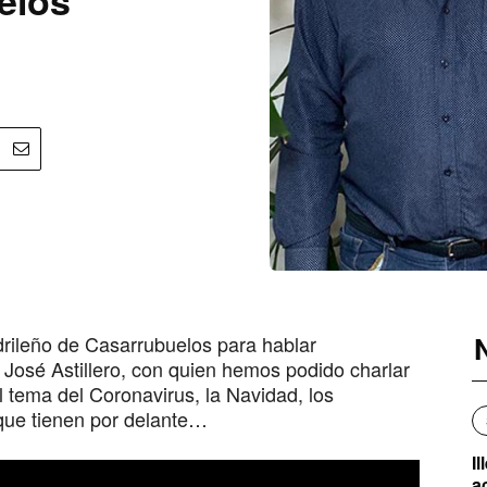
rileño de Casarrubuelos para hablar
 José Astillero, con quien hemos podido charlar
l tema del Coronavirus, la Navidad, los
que tienen por delante…
I
a