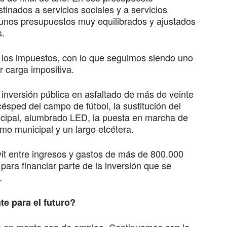
inados a servicios sociales y a servicios
 unos presupuestos muy equilibrados y ajustados
s.
 los impuestos, con lo que seguimos siendo uno
 carga impositiva.
nversión pública en asfaltado de más de veinte
 césped del campo de fútbol, la sustitución del
nicipal, alumbrado LED, la puesta en marcha de
mo municipal y un largo etcétera.
it entre ingresos y gastos de más de 800.000
 para financiar parte de la inversión que se
.
e para el futuro?
s en mente son de empleo. Continuamos con la