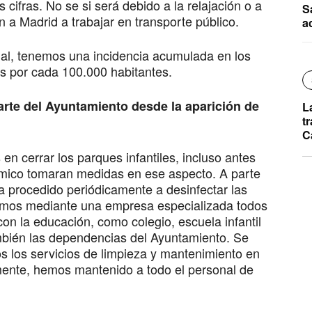
ifras. No se si será debido a la relajación o a
S
 a Madrid a trabajar en transporte público.
a
l, tenemos una incidencia acumulada en los
os por cada 100.000 habitantes.
te del Ayuntamiento desde la aparición de
L
t
C
en cerrar los parques infantiles, incluso antes
ómico tomaran medidas en ese aspecto. A parte
a procedido periódicamente a desinfectar las
ctamos mediante una empresa especializada todos
con la educación, como colegio, escuela infantil
también las dependencias del Ayuntamiento. Se
 los servicios de limpieza y mantenimiento en
lmente, hemos mantenido a todo el personal de