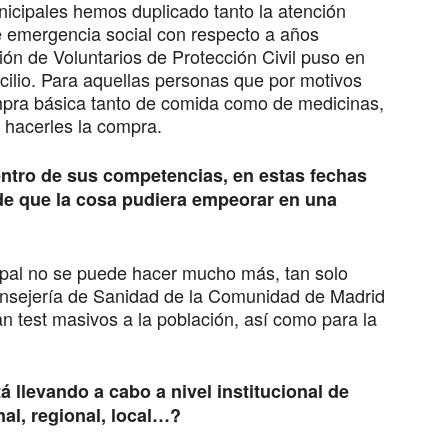
icipales hemos duplicado tanto la atención
 emergencia social con respecto a años
ón de Voluntarios de Protección Civil puso en
ilio. Para aquellas personas que por motivos
mpra básica tanto de comida como de medicinas,
 hacerles la compra.
ntro de sus competencias, en estas fechas
 de que la cosa pudiera empeorar en una
pal no se puede hacer mucho más, tan solo
onsejería de Sanidad de la Comunidad de Madrid
n test masivos a la población, así como para la
á llevando a cabo a nivel institucional de
nal, regional, local…?