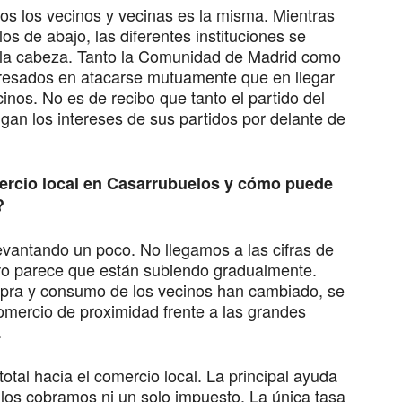
os los vecinos y vecinas es la misma. Mientras
s de abajo, las diferentes instituciones se
 a la cabeza. Tanto la Comunidad de Madrid como
resados en atacarse mutuamente que en llegar
inos. No es de recibo que tanto el partido del
gan los intereses de sus partidos por delante de
mercio local en Casarrubuelos y cómo puede
?
evantando un poco. No llegamos a las cifras de
o parece que están subiendo gradualmente.
mpra y consumo de los vecinos han cambiado, se
mercio de proximidad frente a las grandes
.
tal hacia el comercio local. La principal ayuda
os cobramos ni un solo impuesto. La única tasa