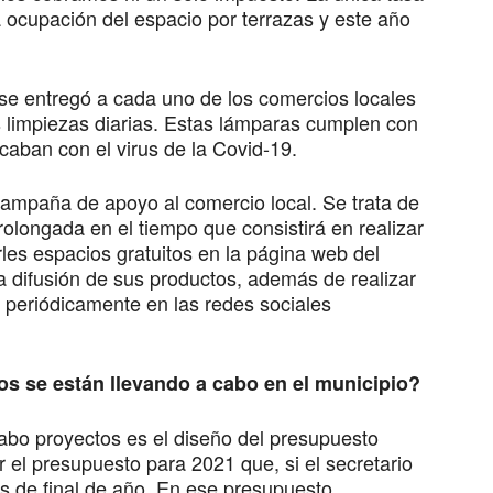
a ocupación del espacio por terrazas y este año
se entregó a cada uno de los comercios locales
s limpiezas diarias. Estas lámparas cumplen con
caban con el virus de la Covid-19.
mpaña de apoyo al comercio local. Se trata de
longada en el tiempo que consistirá en realizar
rles espacios gratuitos en la página web del
 difusión de sus productos, además de realizar
periódicamente en las redes sociales
 se están llevando a cabo en el municipio?
 cabo proyectos es el diseño del presupuesto
el presupuesto para 2021 que, si el secretario
s de final de año. En ese presupuesto