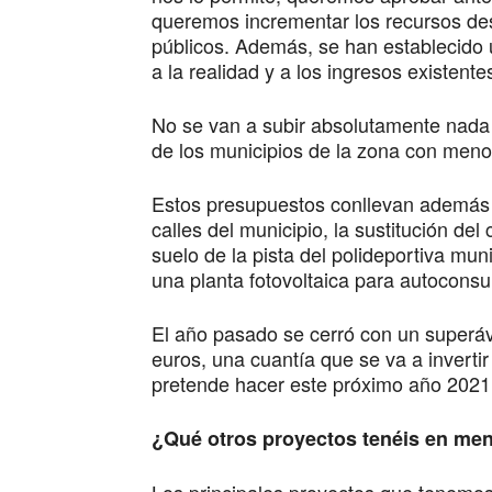
queremos incrementar los recursos dest
públicos. Además, se han establecido
a la realidad y a los ingresos existente
No se van a subir absolutamente nada
de los municipios de la zona con menor
Estos presupuestos conllevan además i
calles del municipio, la sustitución del
suelo de la pista del polideportiva mu
una planta fotovoltaica para autoconsu
El año pasado se cerró con un superáv
euros, una cuantía que se va a invertir
pretende hacer este próximo año 2021
¿Qué otros proyectos tenéis en ment
Los principales proyectos que tenemo