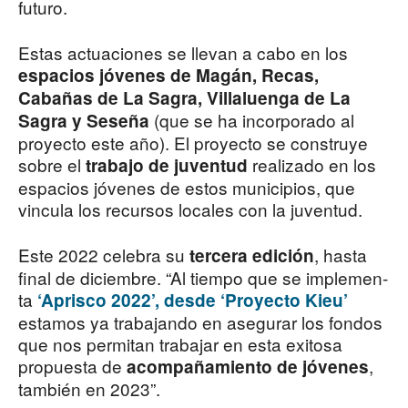
futuro.
Estas actuaciones se llevan a cabo en los
espacios jóvenes de Magán, Recas,
Cabañas de La Sagra, Villaluenga de La
(que se ha incorporado al
Sagra y Seseña
proyecto este año). El proyecto se construye
sobre el
realizado en los
trabajo de juventud
espa­cios jóvenes de estos municipios, que
vincula los recursos locales con la juventud.
Este 2022 celebra su
, hasta
tercera edición
final de diciem­bre. “Al tiempo que se implemen­
ta
‘Aprisco 2022’, desde ‘Proyec­to Kieu’
estamos ya trabajando en asegurar los fondos
que nos permitan trabajar en esta exitosa
propuesta de
,
acompañamiento de jóvenes
también en 2023”.