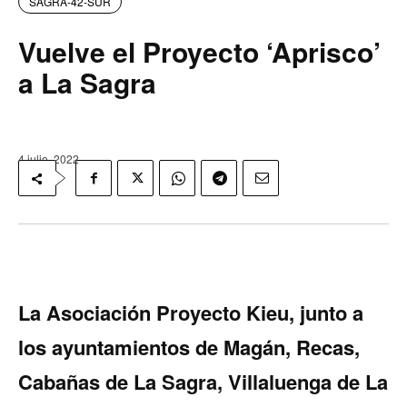
SAGRA-42-SUR
Vuelve el Proyecto ‘Aprisco’
a La Sagra
4 julio, 2022
La Asociación Proyecto Kieu, junto a
los ayuntamientos de Ma­gán, Recas,
Cabañas de La Sa­gra, Villaluenga de La