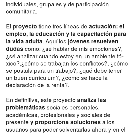
individuales, grupales y de participación
comunitaria.
El
tiene tres líneas de
proyecto
actuación: el
empleo, la educa­ción y la capacitación para
. Aquí los
la vida adulta
jóvenes resuel­ven
como: ¿sé hablar de mis emociones?,
dudas
¿sé analizar cuando estoy en un ambiente tó­
xico?,¿cómo se trabajan los conflictos?, ¿cómo
se postula para un trabajo?, ¿qué debe tener
un buen currículum?, ¿cómo se hace la
declaración de la renta?.
En definitiva, este proyecto
ana­liza las
sociales personales,
problemáticas
académicas, profe­sionales y sociales del
presente
a los
y proporciona soluciones
usuarios para poder solventar­las ahora y en el