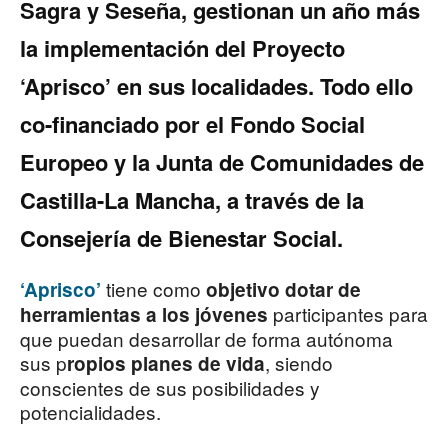
Sagra y Seseña, gestionan un año más
la implementación del Proyec­to
‘Aprisco’ en sus localidades.
Todo ello
co-financiado por el Fondo Social
Europeo y la Junta de Comunidades de
Castilla-La Mancha, a través de la
Conseje­ría de Bienestar Social.
tiene como
‘Aprisco’
objetivo dotar de
participantes para
herramientas a los jóve­nes
que pue­dan desarrollar de forma autóno­ma
sus p
, siendo
ropios planes de vida
conscientes de sus posi­bilidades y
potencialidades.