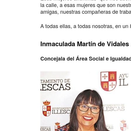
la calle, a esas mujeres que son nues
amigas, nuestras compañeras de trab
A todas ellas, a todas nosotras, en un
Inmaculada Martín de Vidales 
Concejala del Área Social e Igualda