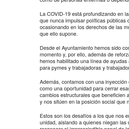
La COVID-19 está profundizando en la
que nunca impulsar políticas públicas
ocasionando en los derechos de las mu
que ello supone.
Desde el Ayuntamiento hemos sido con
momento y, por ello, además de reforza
hemos habilitado una línea de ayudas a
para pymes y trabajadoras y trabajad
Además, contamos con una inyección 
como una oportunidad para cerrar esas
cambios estructurales que beneficien 
y nos sitúen en la posición social que
Estos son los desafíos a los que nos
unidad, aislando a quienes niegan las
reconocer el imprescindible papel de la