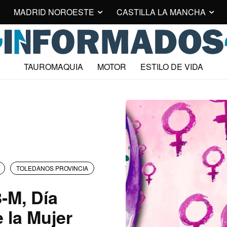
MADRID NOROESTE
CASTILLA LA MANCHA
TAUROMAQUIA
MOTOR
ESTILO DE VIDA
TOLEDANOS PROVINCIA
8-M, Día
e la Mujer