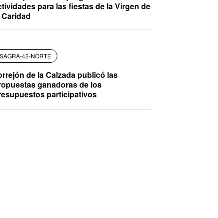
ctividades para las fiestas de la Virgen de
a Caridad
SAGRA-42-NORTE
orrejón de la Calzada publicó las
ropuestas ganadoras de los
resupuestos participativos