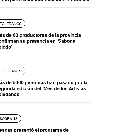
TOLEDANOS
ás de 60 productores de la provincia
onfirman su presencia en ‘Sabor a
oledo’
TOLEDANOS
ás de 5000 personas han pasado por la
egunda edición del ‘Mes de los Artistas
oledanos’
SAGRA-42
llescas presentó el programa de