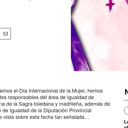
ramos el Día Internacional de la Mujer, hemos
ntes responsables del área de Igualdad de
na de la Sagra toledana y madrileña, además de
e de Igualdad de la Diputación Provincial
e vista sobre esta fecha tan señalada…
L
o