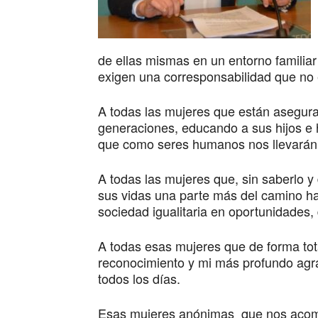
de ellas mismas en un entorno familiar
exigen una corresponsabilidad que no 
A todas las mujeres que están asegura
generaciones, educando a sus hijos e 
que como seres humanos nos llevarán 
A todas las mujeres que, sin saberlo y
sus vidas una parte más del camino h
sociedad igualitaria en oportunidades,
A todas esas mujeres que de forma tot
reconocimiento y mi más profundo agr
todos los días.
Esas mujeres anónimas que nos acomp