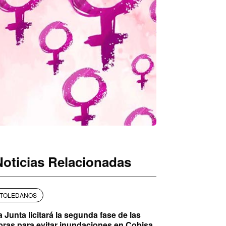
Noticias Relacionadas
TOLEDANOS
a Junta licitará la segunda fase de las
bras para evitar inundaciones en Cobisa