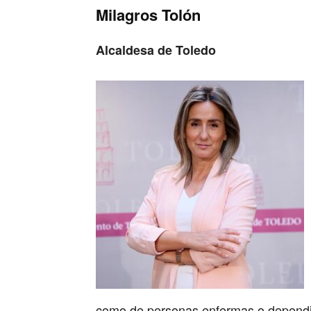
Milagros Tolón
Alcaldesa de Toledo
como de personas enfermas o dependi