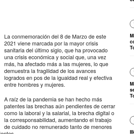
M
La conmemoración del 8 de Marzo de este
c
2021 viene marcada por la mayor crisis
T
sanitaria del último siglo, que ha provocado
una crisis económica y social que, una vez
más, ha afectado más a las mujeres, lo que
demuestra la fragilidad de los avances
logrados en pos de la igualdad real y efectiva
M
entre hombres y mujeres.
s
T
A raíz de la pandemia se han hecho más
patentes las brechas aún pendientes de cerrar
como la laboral y la salarial, la brecha digital o
la corresponsabilidad, aumentando el trabajo
de cuidado no remunerado tanto de menores
I
entes.