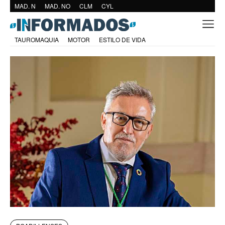
MAD. N
MAD. NO
CLM
CYL
TAUROMAQUIA
MOTOR
ESTILO DE VIDA