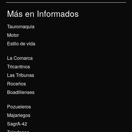
Más en Informados
Tauromaquia
Motor
Estilo de vida
La Comarca
Tricantinos
Las Tribunas
Roceños
Boadillenses
Pozueleros
Majariegos
SagrA-42