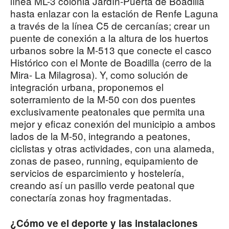
línea ML-3 colonia Jardín-Puerta de Boadilla
hasta enlazar con la estación de Renfe Laguna
a través de la línea C5 de cercanías; crear un
puente de conexión a la altura de los huertos
urbanos sobre la M-513 que conecte el casco
Histórico con el Monte de Boadilla (cerro de la
Mira- La Milagrosa). Y, como solución de
integración urbana, proponemos el
soterramiento de la M-50 con dos puentes
exclusivamente peatonales que permita una
mejor y eficaz conexión del municipio a ambos
lados de la M-50, integrando a peatones,
ciclistas y otras actividades, con una alameda,
zonas de paseo, running, equipamiento de
servicios de esparcimiento y hostelería,
creando así un pasillo verde peatonal que
conectaría zonas hoy fragmentadas.
¿Cómo ve el deporte y las instalaciones