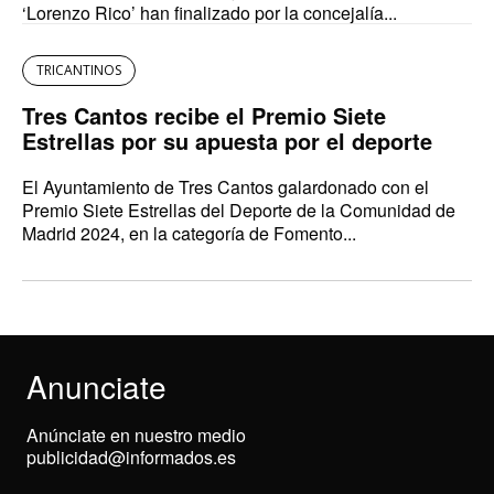
‘Lorenzo Rico’ han finalizado por la concejalía...
TRICANTINOS
Tres Cantos recibe el Premio Siete
Estrellas por su apuesta por el deporte
El Ayuntamiento de Tres Cantos galardonado con el
Premio Siete Estrellas del Deporte de la Comunidad de
Madrid 2024, en la categoría de Fomento...
Anunciate
Anúnciate en nuestro medio
publicidad@informados.es