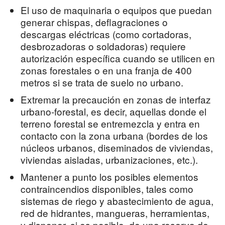
El uso de maquinaria o equipos que puedan
generar chispas, deflagraciones o
descargas eléctricas (como cortadoras,
desbrozadoras o soldadoras) requiere
autorización específica cuando se utilicen en
zonas forestales o en una franja de 400
metros si se trata de suelo no urbano.
Extremar la precaución en zonas de interfaz
urbano-forestal, es decir, aquellas donde el
terreno forestal se entremezcla y entra en
contacto con la zona urbana (bordes de los
núcleos urbanos, diseminados de viviendas,
viviendas aisladas, urbanizaciones, etc.).
Mantener a punto los posibles elementos
contraincendios disponibles, tales como
sistemas de riego y abastecimiento de agua,
red de hidrantes, mangueras, herramientas,
y disponer, si es posible, de una reserva de