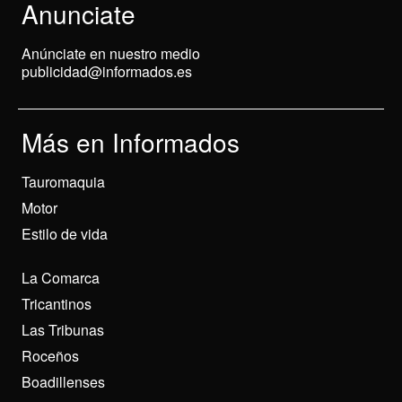
Anunciate
Anúnciate en nuestro medio
publicidad@informados.es
Más en Informados
Tauromaquia
Motor
Estilo de vida
La Comarca
Tricantinos
Las Tribunas
Roceños
Boadillenses