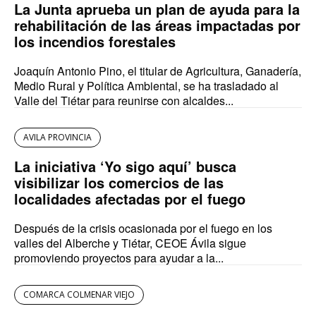
La Junta aprueba un plan de ayuda para la
rehabilitación de las áreas impactadas por
los incendios forestales
Joaquín Antonio Pino, el titular de Agricultura, Ganadería,
Medio Rural y Política Ambiental, se ha trasladado al
Valle del Tiétar para reunirse con alcaldes...
AVILA PROVINCIA
La iniciativa ‘Yo sigo aquí’ busca
visibilizar los comercios de las
localidades afectadas por el fuego
Después de la crisis ocasionada por el fuego en los
valles del Alberche y Tiétar, CEOE Ávila sigue
promoviendo proyectos para ayudar a la...
COMARCA COLMENAR VIEJO