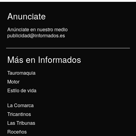
Anunciate
Anúnciate en nuestro medio
publicidad@informados.es
Más en Informados
Tauromaquia
Motor
Estilo de vida
La Comarca
Tricantinos
Las Tribunas
Roceños