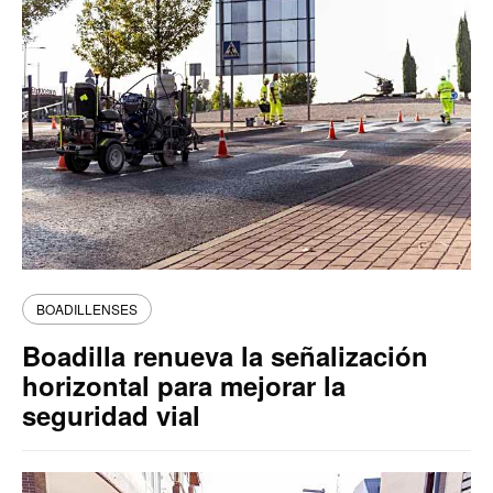
BOADILLENSES
Boadilla renueva la señalización
horizontal para mejorar la
seguridad vial