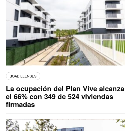
BOADILLENSES
La ocupación del Plan Vive alcanza
el 66% con 349 de 524 viviendas
firmadas