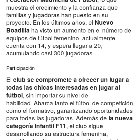
muestra el crecimiento y la confianza que
familias y jugadoras han puesto en su
proyecto. En los últimos años, el
Nuevo
ha visto un aumento en el número de
Boadilla
equipos de fútbol femenino, actualmente
cuenta con 14, y espera llegar a 20,
acumulando casi 300 jugadoras.
Participación
El
club se compromete a ofrecer un lugar a
todas las chicas interesadas en jugar al
, sin importar su nivel de
fútbol
habilidad. Abarca tanto el fútbol de competición
como el formativo, garantizando oportunidades
para todas las jugadoras. Además de
la nueva
, el club sigue
categoría Infantil F11
desarrollando su estructura femenina,