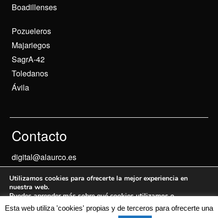
Boadillenses
Pozueleros
Majariegos
SagrA-42
Toledanos
Ávila
Contacto
digital@alaurco.es
Utilizamos cookies para ofrecerte la mejor experiencia en
nuestra web.
Puedes aprender más sobre qué cookies utilizamos o
desactivarlas en los
ajustes
.
Esta web utiliza 'cookies' propias y de terceros para ofrecerte una