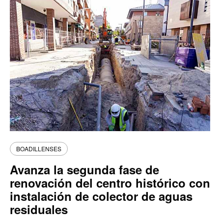
BOADILLENSES
Avanza la segunda fase de
renovación del centro histórico con
instalación de colector de aguas
residuales