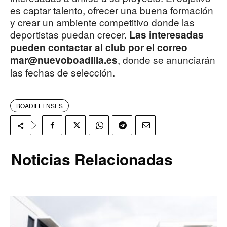
es captar talento, ofrecer una buena formación
y crear un ambiente competitivo donde las
deportistas puedan crecer.
Las interesadas
pueden contactar al club por el correo
, donde se anunciarán
mar@nuevoboadilla.es
las fechas de selección.
BOADILLENSES
Noticias Relacionadas