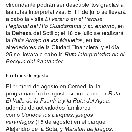
circundante podrán ser descubiertos gracias a
las rutas interpretativas. El 11 de julio se llevará
a cabo la visita
El verano en el Parque
, en
Regional del Río Guadarrama y su entorno
la Dehesa del Sotillo; el 18 de julio se realizará
la
, en los
Ruta Arroyo de los Majuelos
alrededores de la Ciudad Financiera, y el día
25 se llevará a cabo la
Ruta interpretativa en el
.
Bosque del Santander
En el mes de agosto
El primero de agosto en Cercedilla, la
programación de agosto se inicia con la
Ruta
,
El Valle de la Fuenfría y la Ruta del Agua
además de actividades familiares
como
Conoce tus parques: juegos
(15 de agosto) en el parque
veraniegos
Alejandro de la Sota, y
Maratón de juegos: