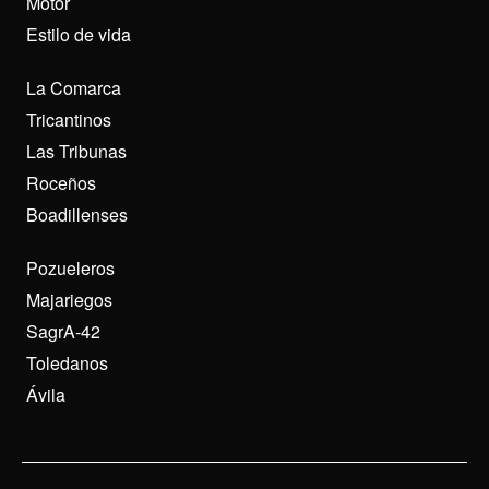
Motor
Estilo de vida
La Comarca
Tricantinos
Las Tribunas
Roceños
Boadillenses
Pozueleros
Majariegos
SagrA-42
Toledanos
Ávila