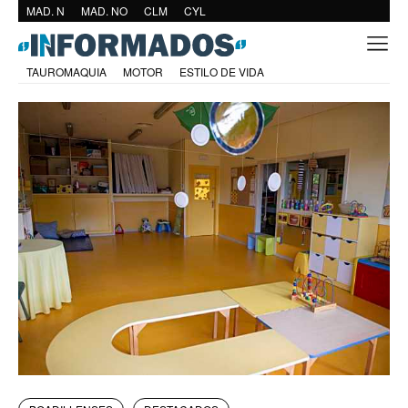
MAD. N
MAD. NO
CLM
CYL
TAUROMAQUIA
MOTOR
ESTILO DE VIDA