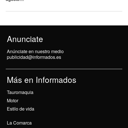
Anunciate
Anúnciate en nuestro medio
publicidad@informados.es
Más en Informados
Tauromaquia
Motor
Estilo de vida
La Comarca