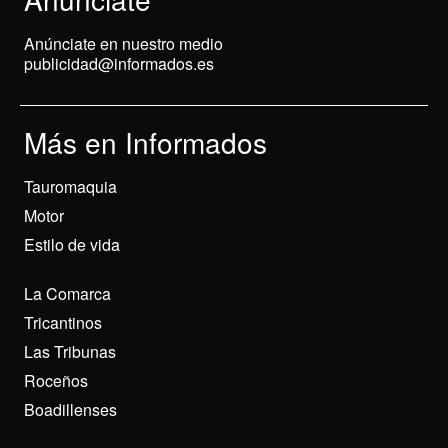
Anúnciate en nuestro medio
publicidad@informados.es
Más en Informados
Tauromaquia
Motor
Estilo de vida
La Comarca
Tricantinos
Las Tribunas
Roceños
Boadillenses