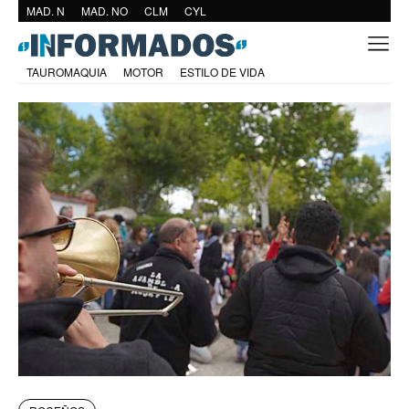
MAD. N
MAD. NO
CLM
CYL
TAUROMAQUIA
MOTOR
ESTILO DE VIDA