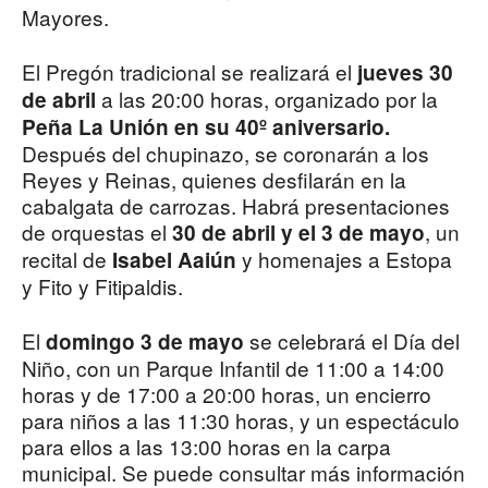
Mayores.
El Pregón tradicional se realizará el
jueves 30
a las 20:00 horas, organizado por la
de abril
Peña La Unión
en su 40º aniversario.
Después del chupinazo, se coronarán a los
Reyes y Reinas, quienes desfilarán en la
cabalgata de carrozas. Habrá presentaciones
de orquestas el
, un
30 de abril y el 3 de mayo
recital de
y homenajes a Estopa
Isabel Aaiún
y Fito y Fitipaldis.
El
se celebrará el Día del
domingo 3 de mayo
Niño, con un Parque Infantil de 11:00 a 14:00
horas y de 17:00 a 20:00 horas, un encierro
para niños a las 11:30 horas, y un espectáculo
para ellos a las 13:00 horas en la carpa
municipal. Se puede consultar más información