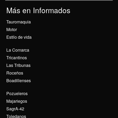
Más en Informados
Tauromaquia
Motor
Estilo de vida
La Comarca
Tricantinos
Las Tribunas
Roceños
Boadillenses
Pozueleros
Majariegos
SagrA-42
Toledanos