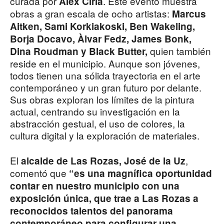
curada por
. Este evento muestra
Alex Ciria
obras a gran escala de ocho artistas:
Marcus
Aitken, Sami Korkiakoski, Ben Wakeling,
Borja Docavo, Àlvar Fedz, James Bonk,
quien también
Dina Roudman y Black Butter,
reside en el municipio. Aunque son jóvenes,
todos tienen una sólida trayectoria en el arte
contemporáneo y un gran futuro por delante.
Sus obras exploran los límites de la pintura
actual, centrando su investigación en la
abstracción gestual, el uso de colores, la
cultura digital y la exploración de materiales.
El
,
alcalde de Las Rozas, José de la Uz
comentó que
“es una magnífica oportunidad
contar en nuestro municipio con una
exposición única, que trae a Las Rozas a
reconocidos talentos del panorama
contemporáneo para configurar una