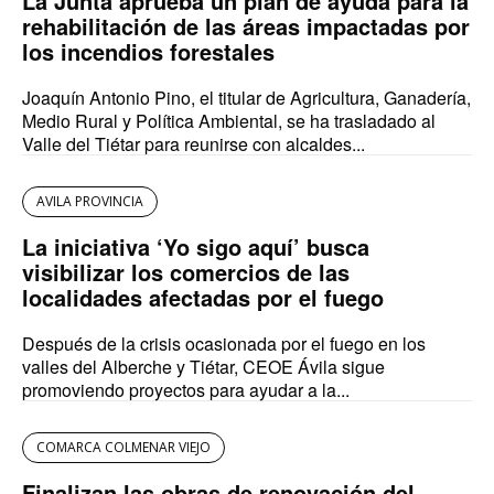
La Junta aprueba un plan de ayuda para la
rehabilitación de las áreas impactadas por
los incendios forestales
Joaquín Antonio Pino, el titular de Agricultura, Ganadería,
Medio Rural y Política Ambiental, se ha trasladado al
Valle del Tiétar para reunirse con alcaldes...
AVILA PROVINCIA
La iniciativa ‘Yo sigo aquí’ busca
visibilizar los comercios de las
localidades afectadas por el fuego
Después de la crisis ocasionada por el fuego en los
valles del Alberche y Tiétar, CEOE Ávila sigue
promoviendo proyectos para ayudar a la...
COMARCA COLMENAR VIEJO
Finalizan las obras de renovación del