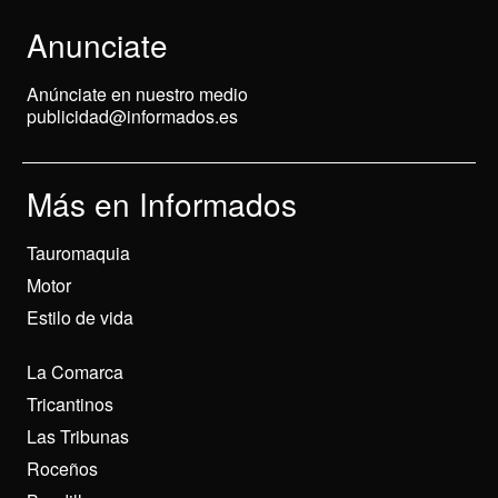
Anunciate
Anúnciate en nuestro medio
publicidad@informados.es
Más en Informados
Tauromaquia
Motor
Estilo de vida
La Comarca
Tricantinos
Las Tribunas
Roceños