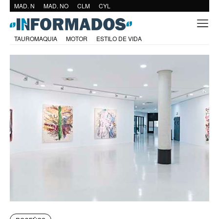
MAD. N
MAD. NO
CLM
CYL
TAUROMAQUIA
MOTOR
ESTILO DE VIDA