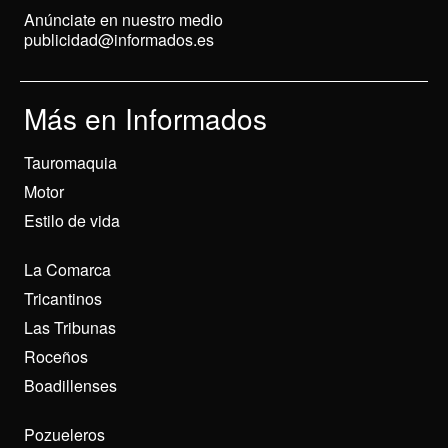
Anúnciate en nuestro medio
publicidad@informados.es
Más en Informados
Tauromaquia
Motor
Estilo de vida
La Comarca
Tricantinos
Las Tribunas
Roceños
Boadillenses
Pozueleros