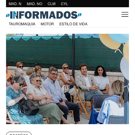
MAD. N
MAD. NO
CLM
CYL
TAUROMAQUIA
MOTOR
ESTILO DE VIDA