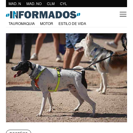
MAD. N
MAD. NO
CLM
CYL
TAUROMAQUIA
MOTOR
ESTILO DE VIDA