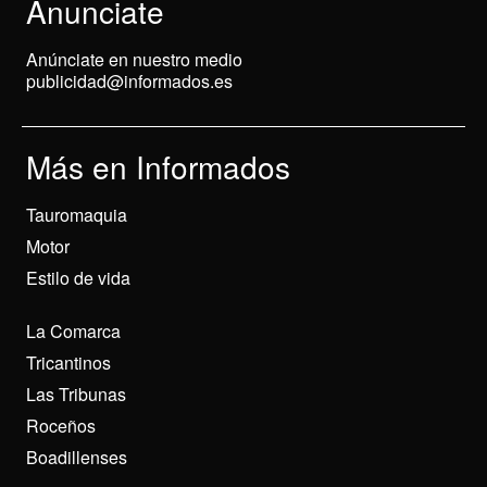
Anunciate
Anúnciate en nuestro medio
publicidad@informados.es
Más en Informados
Tauromaquia
Motor
Estilo de vida
La Comarca
Tricantinos
Las Tribunas
Roceños
Boadillenses