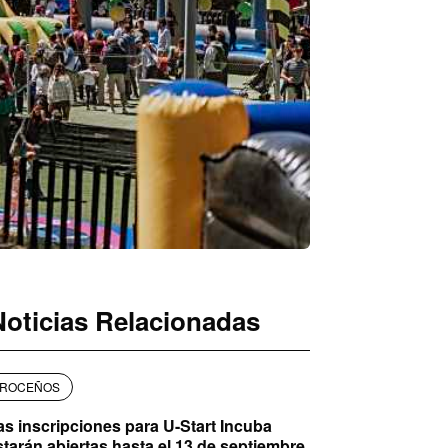
Noticias Relacionadas
ROCEÑOS
as inscripciones para U-Start Incuba
starán abiertas hasta el 13 de septiembre