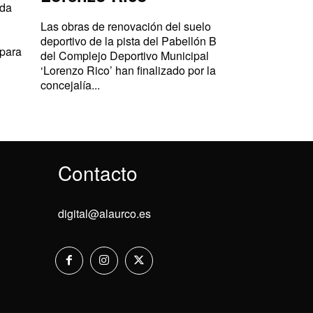
ada
Las obras de renovación del suelo
deportivo de la pista del Pabellón B
 para
del Complejo Deportivo Municipal
‘Lorenzo Rico’ han finalizado por la
concejalía...
Contacto
digital@alaurco.es