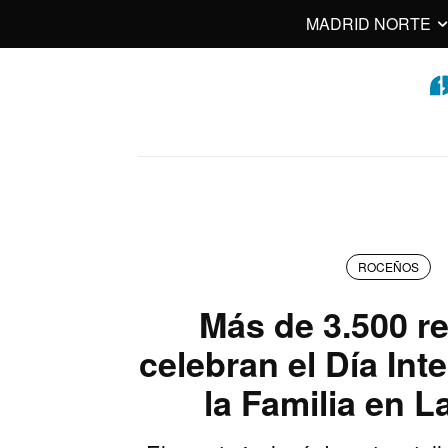
MADRID NORTE
ROCEÑOS
Más de 3.500 r
celebran el Día Int
la Familia en 