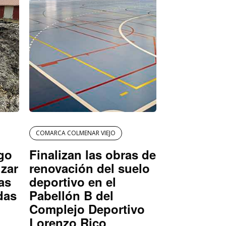
COMARCA COLMENAR VIEJO
igo
Finalizan las obras de
izar
renovación del suelo
as
deportivo en el
das
Pabellón B del
Complejo Deportivo
Lorenzo Rico