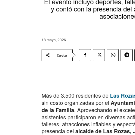
El evento incluyó deportes, tal
y contó con la presencia del 
asociacione
18 mayo, 2026
Cuota
Más de 3.500 residentes de
Las Roza
sin costo organizadas por el
Ayuntami
. Aprovechando el excele
de la Familia
asistentes participaron en diversas ac
talleres, atracciones inflables y espec
presencia del
alcalde de Las Rozas, 