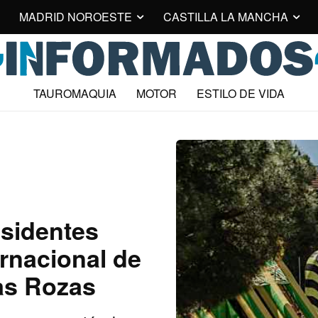
MADRID NOROESTE
CASTILLA LA MANCHA
TAUROMAQUIA
MOTOR
ESTILO DE VIDA
esidentes
ernacional de
Las Rozas