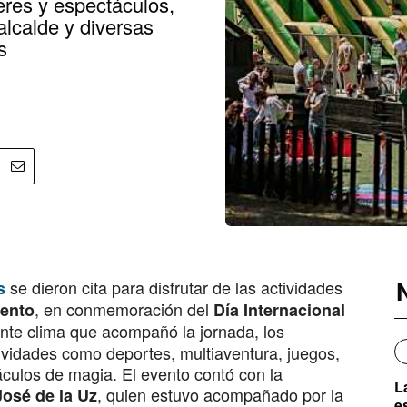
leres y espectáculos,
alcalde y diversas
s
se dieron cita para disfrutar de las actividades
s
, en conmemoración del
ento
Día Internacional
nte clima que acompañó la jornada, los
tividades como deportes, multiaventura, juegos,
táculos de magia. El evento contó con la
L
, quien estuvo acompañado por la
José de la Uz
e