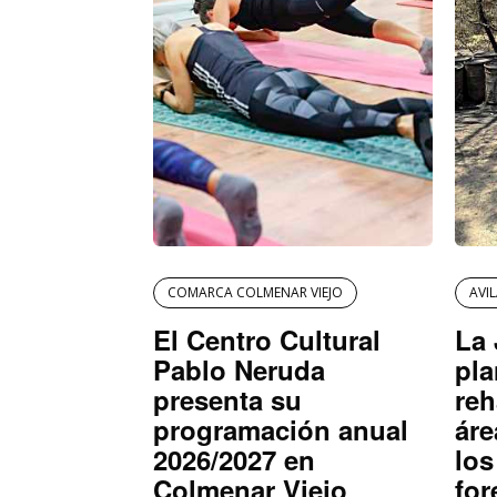
COMARCA COLMENAR VIEJO
AVI
El Centro Cultural
La 
Pablo Neruda
pla
presenta su
reh
programación anual
áre
2026/2027 en
los
Colmenar Viejo
for