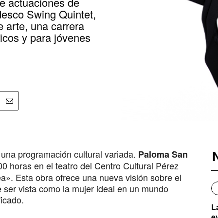
ye actuaciones de
desco Swing Quintet,
e arte, una carrera
icos y para jóvenes
una programación cultural variada.
Paloma San
00 horas en el teatro del Centro Cultural Pérez
ea». Esta obra ofrece una nueva visión sobre el
e ser vista como la mujer ideal en un mundo
ficado.
L
e