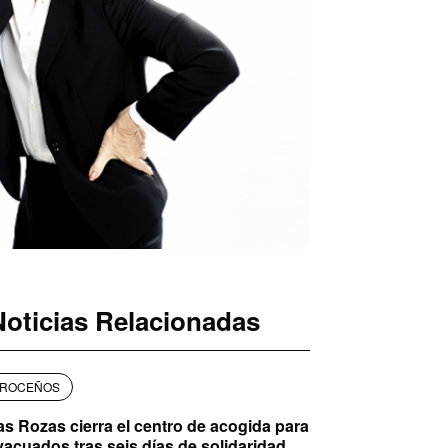
Noticias Relacionadas
ROCEÑOS
as Rozas cierra el centro de acogida para
vacuados tras seis días de solidaridad