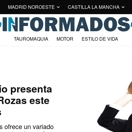
MADRID NOROESTE
CASTILLA LA MANCHA
TAUROMAQUIA
MOTOR
ESTILO DE VIDA
io presenta
Rozas este
s
s ofrece un variado