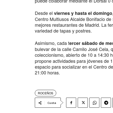
puede colaborar mediante el Dorsal 0 
Desde el
viernes y hasta el domingo
Centro Multiusos Alcalde Bonifacio de
mejores restaurantes de Madrid. La feri
variedad de tapas y postres.
Asimismo, cada t
ercer sábado de me
bulevar de la calle Camilo José Cela, 
coleccionismo, abierto de 10 a 14:30 h
propone actividades para jóvenes de 
espacio para socializar en el Centro d
21:00 horas.
ROCEÑOS
Cuota