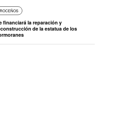
ROCEÑOS
e financiará la reparación y
econstrucción de la estatua de los
ormoranes