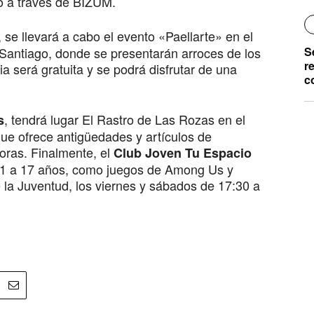
o a través de BIZUM.
, se llevará a cabo el evento «Paellarte» en el
 Santiago, donde se presentarán arroces de los
S
r
a será gratuita y se podrá disfrutar de una
c
, tendrá lugar El Rastro de Las Rozas en el
s
que ofrece antigüedades y artículos de
oras. Finalmente, el
Club Joven Tu Espacio
11 a 17 años, como juegos de Among Us y
e la Juventud, los viernes y sábados de 17:30 a