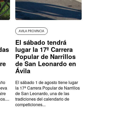
AVILA PROVINCIA
El sábado tendrá
das
lugar la 17ª Carrera
Popular de Narrillos
re
de San Leonardo en
Ávila
año
El sábado 1 de agosto tiene lugar
ueva
la 17ª Carrera Popular de Narrillos
aire
de San Leonardo, una de las
os....
tradiciones del calendario de
competiciones...