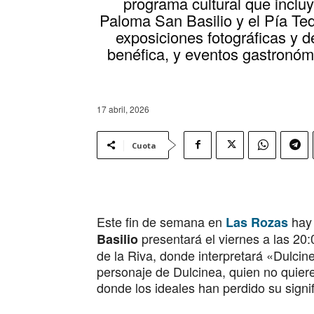
programa cultural que inclu
Paloma San Basilio y el Pía Te
exposiciones fotográficas y d
benéfica, y eventos gastronóm
17 abril, 2026
Cuota
Este fin de semana en
hay 
Las Rozas
presentará el viernes a las 20:
Basilio
de la Riva, donde interpretará «Dulcin
personaje de Dulcinea, quien no quier
donde los ideales han perdido su signi