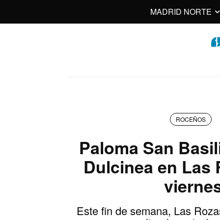
MADRID NORTE
ROCEÑOS
Paloma San Basil
Dulcinea en Las 
vierne
Este fin de semana, Las Roza