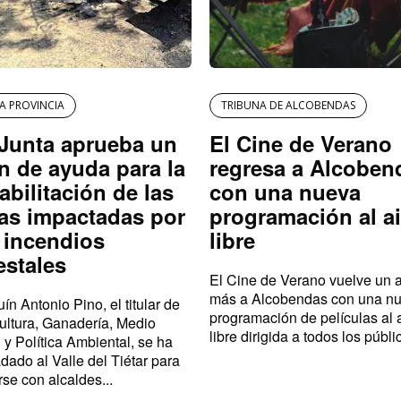
LA PROVINCIA
TRIBUNA DE ALCOBENDAS
Junta aprueba un
El Cine de Verano
n de ayuda para la
regresa a Alcoben
abilitación de las
con una nueva
as impactadas por
programación al ai
 incendios
libre
estales
El Cine de Verano vuelve un 
más a Alcobendas con una n
ín Antonio Pino, el titular de
programación de películas al 
ultura, Ganadería, Medio
libre dirigida a todos los públic
 y Política Ambiental, se ha
adado al Valle del Tiétar para
rse con alcaldes...