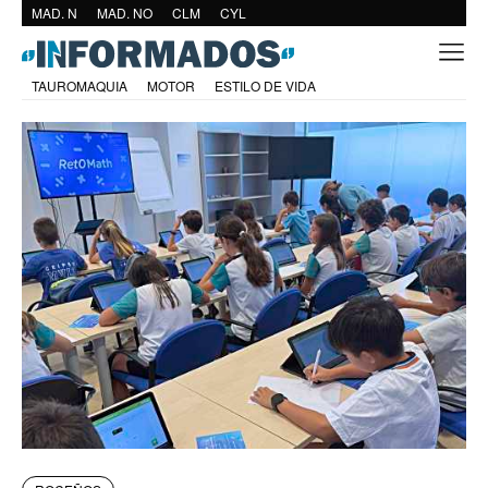
MAD. N
MAD. NO
CLM
CYL
TAUROMAQUIA
MOTOR
ESTILO DE VIDA