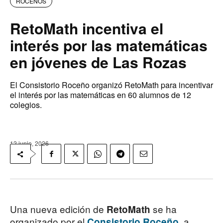
ROCEÑOS
RetoMath incentiva el
interés por las matemáticas
en jóvenes de Las Rozas
El Consistorio Roceño organizó RetoMath para incentivar
el interés por las matemáticas en 60 alumnos de 12
colegios.
12 junio, 2026
Una nueva edición de
se ha
RetoMath
organizado por el
, a
Consistorio Roceño