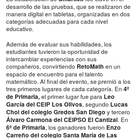
desarrollo de las pruebas, que se realizaron de
manera digital en tabletas, organizadas en dos
categorías adecuadas para cada nivel
educativo.
Además de evaluar sus habilidades, los
estudiantes tuvieron la oportunidad de
intercambiar experiencias con sus
compañeros, convirtiendo
en un
RetoMath
espacio de encuentro para el talento
matemático. Al final del evento, se premió a los
tres primeros lugares de cada categoría. En
4º
el primer lugar fue para
de Primaria,
Leo
, segundo
García del CEIP Los Olivos
Lucas
y tercero
Choi del colegio Gredos San Diego
. En
Álvaro Carmona del CEIPSO El Cantizal
, los ganadores fueron
6º de Primaria
Enzo
Carreño del colegio Santa María de Las