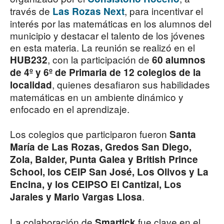
través de
, para incentivar el
Las Rozas Next
interés por las matemáticas en los alumnos del
municipio y destacar el talento de los jóvenes
en esta materia. La reunión se realizó en el
, con la participación de
HUB232
60 alumnos
de 4º y 6º de Primaria de 12 colegios de la
, quienes desafiaron sus habilidades
localidad
matemáticas en un ambiente dinámico y
enfocado en el aprendizaje.
Los colegios que participaron fueron
Santa
María de Las Rozas, Gredos San Diego,
Zola, Balder, Punta Galea y British Prince
School, los CEIP San José, Los Olivos y La
Encina, y los CEIPSO El Cantizal, Los
.
Jarales y Mario Vargas Llosa
La colaboración de
fue clave en el
Smartick