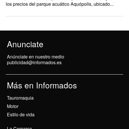
los precios del parque acuático Aquópolis, ubicado...
Anunciate
Anúnciate en nuestro medio
publicidad@informados.es
Más en Informados
Tauromaquia
Motor
Estilo de vida
La Comarca