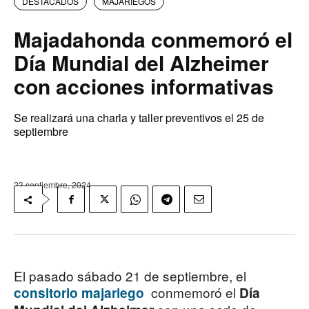
DESTACADOS
MAJARIEGOS
Majadahonda conmemoró el
Día Mundial del Alzheimer
con acciones informativas
Se realizará una charla y taller preventivos el 25 de
septiembre
23 septiembre, 2024
El pasado sábado 21 de septiembre, el
conmemoró el
consitorio majariego
Día