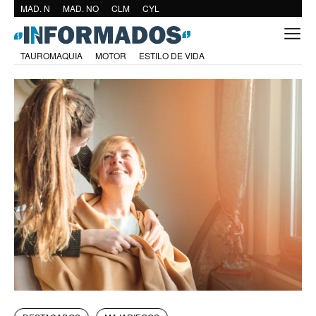
MAD. N
MAD. NO
CLM
CYL
TAUROMAQUIA
MOTOR
ESTILO DE VIDA