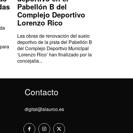
das
Pabellón B del
Complejo Deportivo
Lorenzo Rico
ada
Las obras de renovación del suelo
deportivo de la pista del Pabellón B
 para
del Complejo Deportivo Municipal
‘Lorenzo Rico’ han finalizado por la
concejalía...
Contacto
digital@alaurco.es