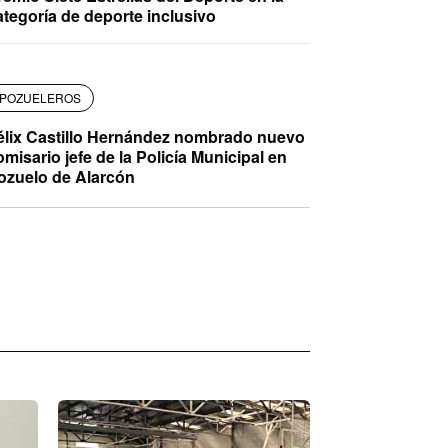
ategoría de deporte inclusivo
POZUELEROS
élix Castillo Hernández nombrado nuevo
omisario jefe de la Policía Municipal en
ozuelo de Alarcón