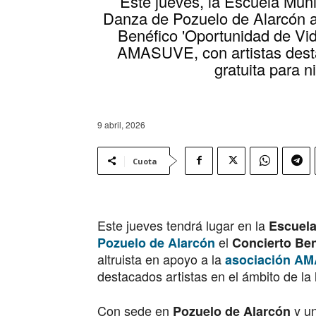
Este jueves, la Escuela Muni
Danza de Pozuelo de Alarcón a
Benéfico 'Oportunidad de Vida
AMASUVE, con artistas dest
gratuita para n
9 abril, 2026
Cuota
Este jueves tendrá lugar en la
Escuela
el
Pozuelo de Alarcón
Concierto Ben
altruista en apoyo a la
asociación A
destacados artistas en el ámbito de la l
Con sede en
y un
Pozuelo de Alarcón