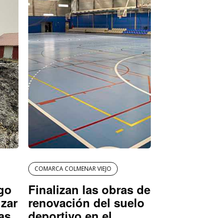
COMARCA COLMENAR VIEJO
igo
Finalizan las obras de
izar
renovación del suelo
as
deportivo en el