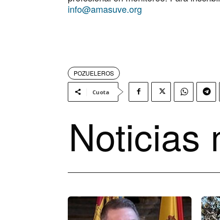
info@amasuve.org
POZUELEROS
Cuota
Noticias 