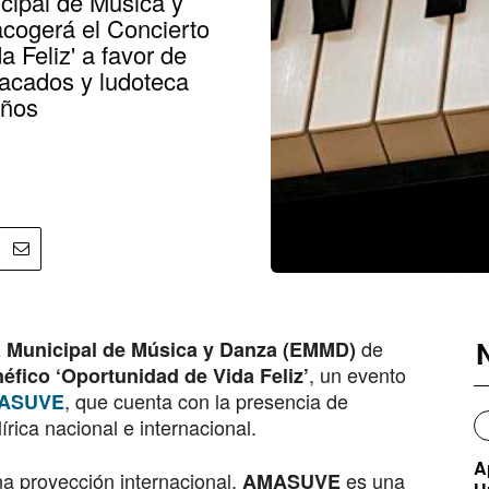
cipal de Música y
cogerá el Concierto
 Feliz' a favor de
acados y ludoteca
iños
de
 Municipal de Música y Danza (EMMD)
, un evento
éfico ‘Oportunidad de Vida Feliz’
, que cuenta con la presencia de
MASUVE
írica nacional e internacional.
A
a proyección internacional,
es una
AMASUVE