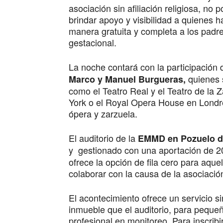
asociación sin afiliación religiosa, no p
brindar apoyo y visibilidad a quienes
manera gratuita y completa a los padre
gestacional.
La noche contará con la participación 
quienes s
Marco y Manuel Burgueras,
como el Teatro Real y el Teatro de la 
York o el Royal Opera House en Londre
ópera y zarzuela.
El auditorio de la
EMMD en Pozuelo d
y gestionado con una aportación de 2
ofrece la opción de fila cero para aqu
colaborar con la causa de la asociació
El acontecimiento ofrece un servicio s
inmueble que el auditorio, para peque
profesional en monitoreo. Para inscrib