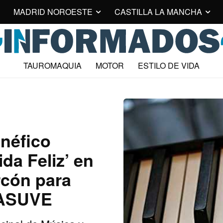
MADRID NOROESTE
CASTILLA LA MANCHA
TAUROMAQUIA
MOTOR
ESTILO DE VIDA
néfico
da Feliz’ en
rcón para
MASUVE