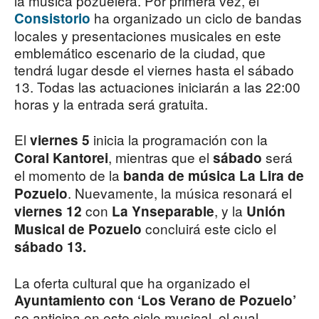
la música pozuelera. Por primera vez, el
ha organizado un ciclo de bandas
Consistorio
locales y presentaciones musicales en este
emblemático escenario de la ciudad, que
tendrá lugar desde el viernes hasta el sábado
13. Todas las actuaciones iniciarán a las 22:00
horas y la entrada será gratuita.
El
inicia la programación con la
viernes 5
, mientras que el
será
Coral Kantorei
sábado
el momento de la
banda de música La Lira de
. Nuevamente, la música resonará el
Pozuelo
con
, y la
viernes 12
La Ynseparable
Unión
concluirá este ciclo el
Musical de Pozuelo
sábado 13.
La oferta cultural que ha organizado el
Ayuntamiento con ‘Los Verano de Pozuelo’
se anticipa en este ciclo musical, el cual