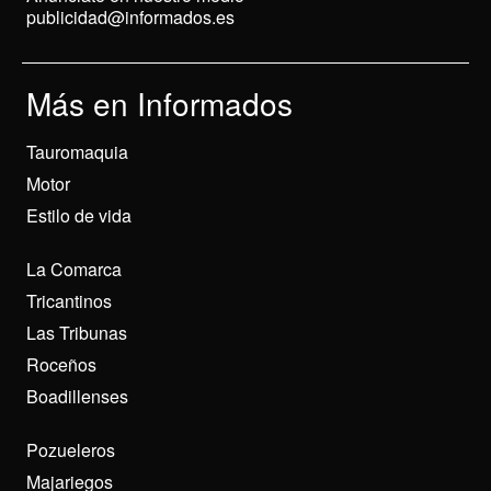
publicidad@informados.es
Más en Informados
Tauromaquia
Motor
Estilo de vida
La Comarca
Tricantinos
Las Tribunas
Roceños
Boadillenses
Pozueleros
Majariegos