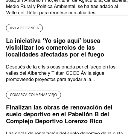
Medio Rural y Política Ambiental, se ha trasladado al
Valle del Tiétar para reunirse con alcaldes...
AVILA PROVINCIA
La iniciativa ‘Yo sigo aquí’ busca
visibilizar los comercios de las
localidades afectadas por el fuego
Después de la crisis ocasionada por el fuego en los
valles del Alberche y Tiétar, CEOE Ávila sigue
promoviendo proyectos para ayudar a la...
COMARCA COLMENAR VIEJO
Finalizan las obras de renovación del
suelo deportivo en el Pabellón B del
Complejo Deportivo Lorenzo Rico
Las obras de renovación del suelo deportivo de la pista