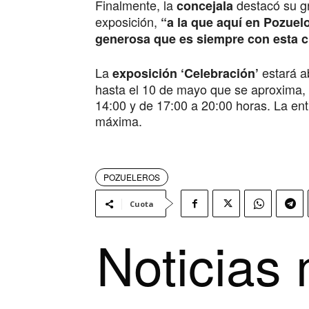
Finalmente, la
destacó su gr
concejala
exposición,
“a la que aquí en Pozuel
generosa que es siempre con esta c
La
estará ab
exposición ‘Celebración’
hasta el 10 de mayo que se aproxima, 
14:00 y de 17:00 a 20:00 horas. La ent
máxima.
POZUELEROS
Cuota
Noticias 