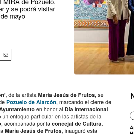
al MIRA de Pozuelo,
r y se podrá visitar
0 de mayo
de la artista
se
n’,
María Jesús de Frutos,
de
, marcando el cierre de
Pozuelo de Alarcón
en honor al
Ayuntamiento
Día Internacional
 un enfoque particular en las artistas de la
, acompañada por la
o
concejal de Cultura,
A
ma
, inauguró esta
María Jesús de Frutos
H