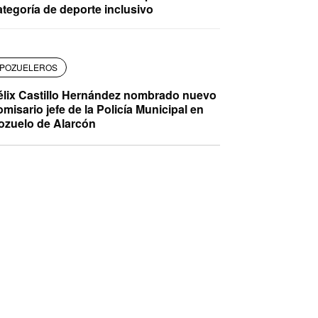
ategoría de deporte inclusivo
POZUELEROS
élix Castillo Hernández nombrado nuevo
omisario jefe de la Policía Municipal en
ozuelo de Alarcón