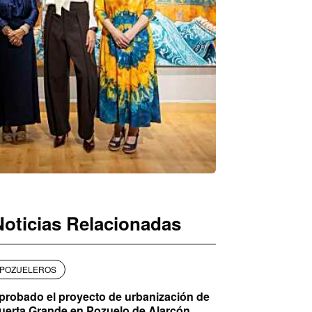
Noticias Relacionadas
POZUELEROS
probado el proyecto de urbanización de
uerta Grande en Pozuelo de Alarcón