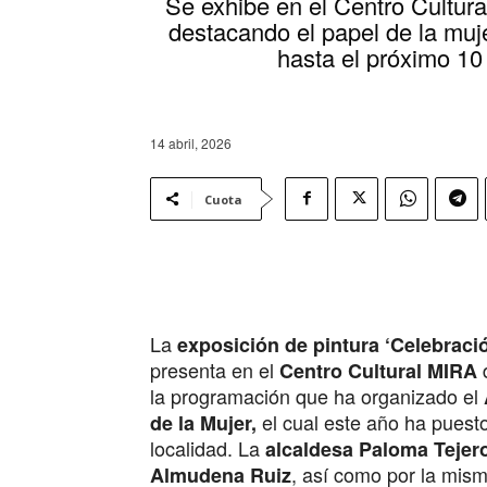
Se exhibe en el Centro Cultur
destacando el papel de la muje
hasta el próximo 1
14 abril, 2026
Cuota
La
exposición de pintura ‘Celebració
presenta en el
Centro Cultural MIRA
la programación que ha organizado el
el cual este año ha puesto
de la Mujer,
localidad. La
alcaldesa Paloma Tejer
, así como por la mis
Almudena Ruiz