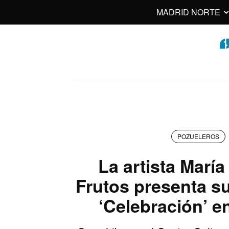
MADRID NORTE
POZUELEROS
La artista Marí
Frutos presenta s
‘Celebración’ e