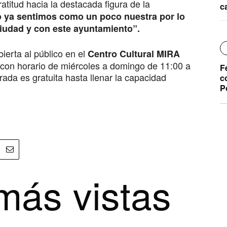
atitud hacia la destacada figura de la
c
o ya sentimos como un poco nuestra por lo
iudad y con este ayuntamiento”.
ierta al público en el
Centro Cultural MIRA
con horario de miércoles a domingo de 11:00 a
F
rada es gratuita hasta llenar la capacidad
c
P
más vistas