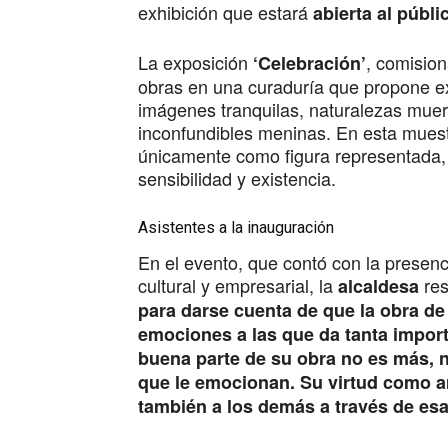
exhibición que estará
abierta al públi
La exposición
, comision
‘Celebración’
obras en una curaduría que propone exp
imágenes tranquilas, naturalezas muer
inconfundibles meninas. En esta muest
únicamente como figura representada,
sensibilidad y existencia.
Asistentes a la inauguración
En el evento, que contó con la presenci
cultural y empresarial, la
res
alcaldesa
para darse cuenta de que la obra de 
emociones a las que da tanta import
buena parte de su obra no es más, n
que le emocionan. Su virtud como a
también a los demás a través de esa