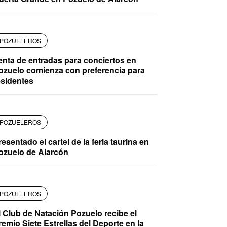
POZUELEROS
enta de entradas para conciertos en
ozuelo comienza con preferencia para
esidentes
POZUELEROS
resentado el cartel de la feria taurina en
ozuelo de Alarcón
POZUELEROS
l Club de Natación Pozuelo recibe el
remio Siete Estrellas del Deporte en la