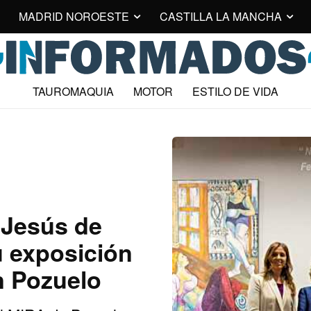
MADRID NOROESTE
CASTILLA LA MANCHA
TAUROMAQUIA
MOTOR
ESTILO DE VIDA
a Jesús de
u exposición
n Pozuelo