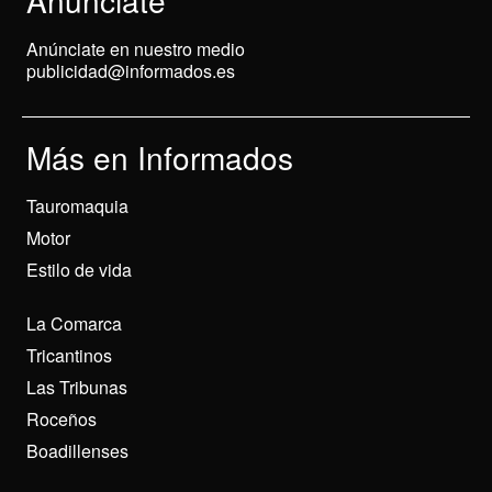
Anunciate
Anúnciate en nuestro medio
publicidad@informados.es
Más en Informados
Tauromaquia
Motor
Estilo de vida
La Comarca
Tricantinos
Las Tribunas
Roceños
Boadillenses