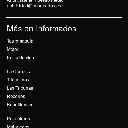
publicidad@informados.es
Más en Informados
Tauromaquia
Motor
Estilo de vida
La Comarca
Tricantinos
Las Tribunas
Roceños
Boadillenses
Pozueleros
Majariegos