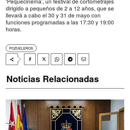
‘Pequecinema’, un festival de cortometrajes
dirigido a pequeños de 2 a 12 años, que se
llevará a cabo el 30 y 31 de mayo con
funciones programadas a las 17:30 y 19:00
horas.
POZUELEROS
Noticias Relacionadas