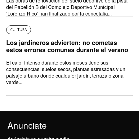
Las obras de renovación del suelo deportivo de la pista
del Pabellón B del Complejo Deportivo Municipal
‘Lorenzo Rico’ han finalizado por la concejalía...
CULTURA
Los jardineros advierten: no cometas
estos errores comunes durante el verano
El calor intenso durante estos meses tiene sus
consecuencias: suelos secos, plantas estresadas y un
paisaje urbano donde cualquier jardín, terraza o zona
verde...
Anunciate
Anúnciate en nuestro medio