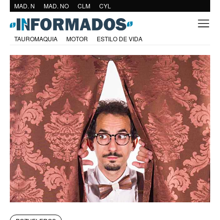
MAD. N
MAD. NO
CLM
CYL
TAUROMAQUIA
MOTOR
ESTILO DE VIDA