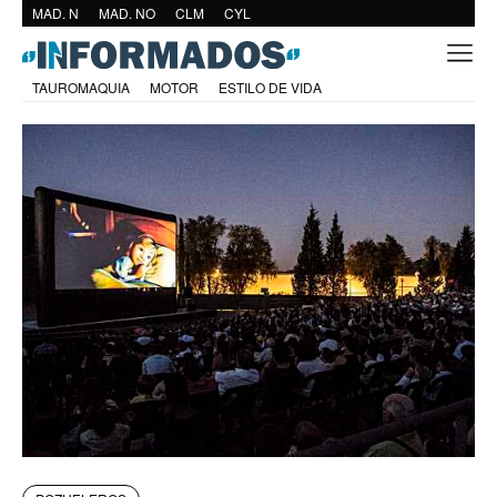
MAD. N
MAD. NO
CLM
CYL
TAUROMAQUIA
MOTOR
ESTILO DE VIDA