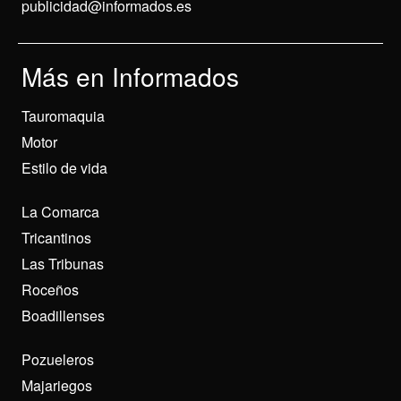
publicidad@informados.es
Más en Informados
Tauromaquia
Motor
Estilo de vida
La Comarca
Tricantinos
Las Tribunas
Roceños
Boadillenses
Pozueleros
Majariegos