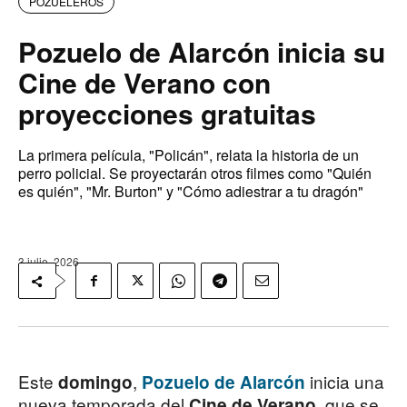
POZUELEROS
Pozuelo de Alarcón inicia su
Cine de Verano con
proyecciones gratuitas
La primera película, "Policán", relata la historia de un
perro policial. Se proyectarán otros filmes como "Quién
es quién", "Mr. Burton" y "Cómo adiestrar a tu dragón"
3 julio, 2026
Este
,
inicia una
domingo
Pozuelo de Alarcón
nueva temporada del
, que se
Cine de Verano