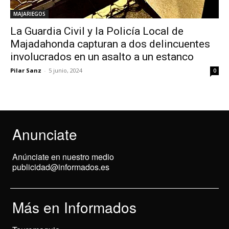
MAJARIEGOS
La Guardia Civil y la Policía Local de
Majadahonda capturan a dos delincuentes
involucrados en un asalto a un estanco
Pilar Sanz
-
5 junio, 2024
0
Anunciate
Anúnciate en nuestro medio
publicidad@informados.es
Más en Informados