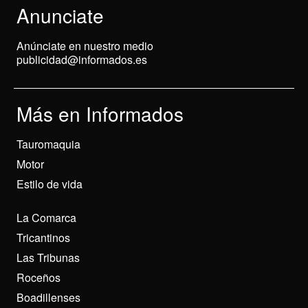
Anunciate
Anúnciate en nuestro medio
publicidad@informados.es
Más en Informados
Tauromaquia
Motor
Estilo de vida
La Comarca
Tricantinos
Las Tribunas
Roceños
Boadillenses