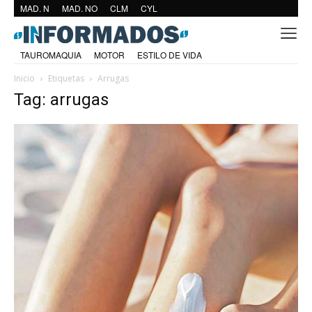
MAD. N
MAD. NO
CLM
CYL
TAUROMAQUIA
MOTOR
ESTILO DE VIDA
Inicio
Etiquetas
Arrugas
Tag: arrugas