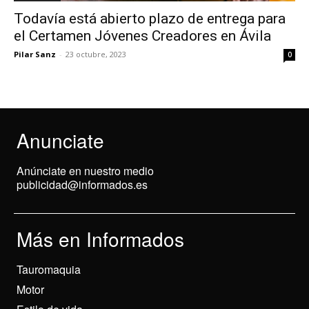
Todavía está abierto plazo de entrega para
el Certamen Jóvenes Creadores en Ávila
Pilar Sanz
-
23 octubre, 2023
0
Anunciate
Anúnciate en nuestro medio
publicidad@informados.es
Más en Informados
Tauromaquia
Motor