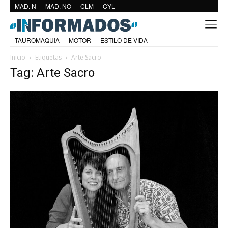
MAD. N
MAD. NO
CLM
CYL
TAUROMAQUIA
MOTOR
ESTILO DE VIDA
Inicio
Etiquetas
Arte Sacro
Tag: Arte Sacro