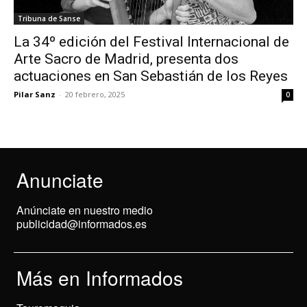
Tribuna de Sanse
La 34º edición del Festival Internacional de
Arte Sacro de Madrid, presenta dos
actuaciones en San Sebastián de los Reyes
Pilar Sanz
-
20 febrero, 2025
0
Anunciate
Anúnciate en nuestro medio
publicidad@informados.es
Más en Informados