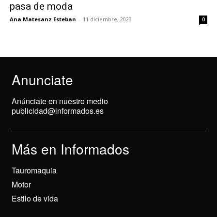
pasa de moda
Ana Matesanz Esteban
-
11 diciembre, 2023
0
Anunciate
Anúnciate en nuestro medio
publicidad@informados.es
Más en Informados
Tauromaquia
Motor
Estilo de vida