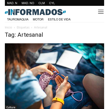
MAD. N
MAD. NO
CLM
CYL
TAUROMAQUIA
MOTOR
ESTILO DE VIDA
Inicio
Etiquetas
Artesanal
Tag: Artesanal
Cultura